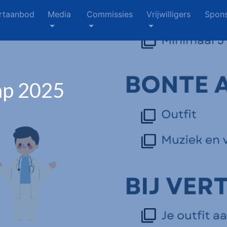
rtaanbod
Media
Commissies
Vrijwilligers
Spons
mp 2025