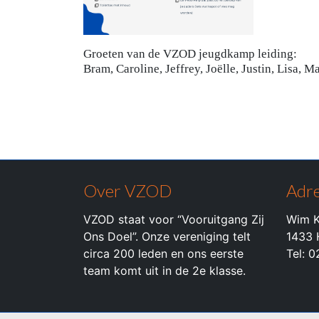
Groeten van de VZOD jeugdkamp leiding:
Bram, Caroline, Jeffrey, Joëlle, Justin, Lisa, 
Over VZOD
Adre
VZOD staat voor “Vooruitgang Zij
Wim K
Ons Doel”. Onze vereniging telt
1433 
circa 200 leden en ons eerste
Tel: 
team komt uit in de 2e klasse.