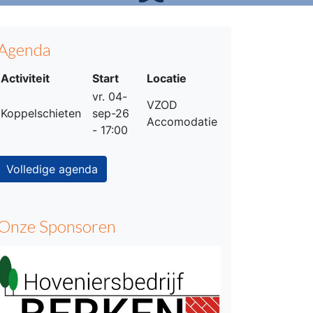
Agenda
Activiteit
Start
Locatie
vr. 04-
VZOD
Koppelschieten
sep-26
Accomodatie
- 17:00
Volledige agenda
Onze Sponsoren