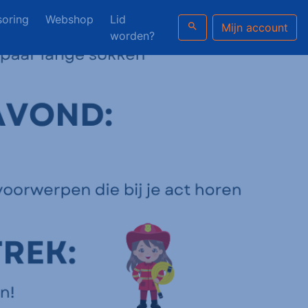
oring
Webshop
Lid
search
Mijn account
worden?