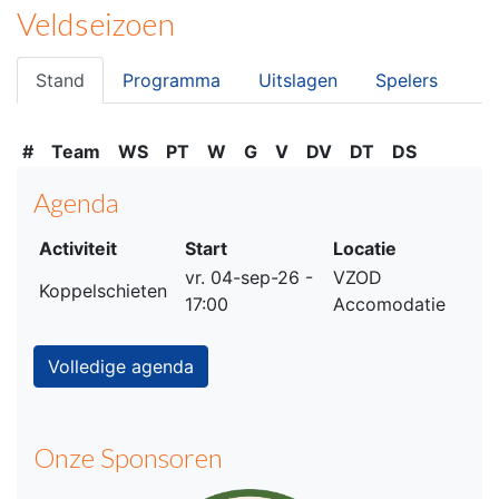
Veldseizoen
Stand
Programma
Uitslagen
Spelers
#
Team
WS
PT
W
G
V
DV
DT
DS
Agenda
Activiteit
Start
Locatie
vr. 04-sep-26 -
VZOD
Koppelschieten
17:00
Accomodatie
Volledige agenda
Onze Sponsoren