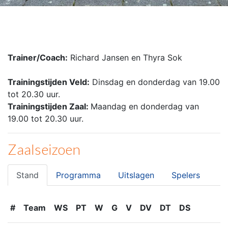
Trainer/Coach:
Richard Jansen en Thyra Sok
Trainingstijden Veld:
Dinsdag en donderdag van 19.00
tot 20.30 uur.
Trainingstijden Zaal:
Maandag en donderdag van
19.00 tot 20.30 uur.
Zaalseizoen
Stand
Programma
Uitslagen
Spelers
#
Team
WS
PT
W
G
V
DV
DT
DS