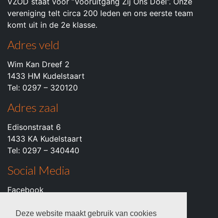
VZOD staat voor “Vooruitgang Zij Ons Doel”. Onze
vereniging telt circa 200 leden en ons eerste team
komt uit in de 2e klasse.
Adres veld
Wim Kan Dreef 2
1433 HM Kudelstaart
Tel: 0297 – 320120
Adres zaal
Edisonstraat 6
1433 KA Kudelstaart
Tel: 0297 – 340440
Social Media
Facebook
Instagram
Youtube
Deze website maakt gebruik van cookies