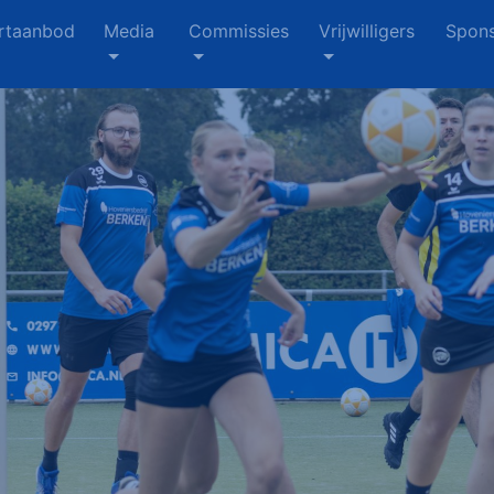
rtaanbod
Media
Commissies
Vrijwilligers
Spons