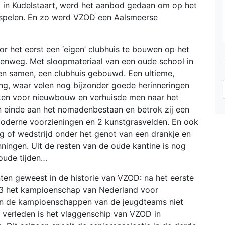
 in Kudelstaart, werd het aanbod gedaan om op het
 spelen. En zo werd VZOD een Aalsmeerse
 het eerst een ‘eigen’ clubhuis te bouwen op het
enweg. Met sloopmateriaal van een oude school in
den samen, een clubhuis gebouwd. Een ultieme,
ng, waar velen nog bijzonder goede herinneringen
ken voor nieuwbouw en verhuisde men naar het
 einde aan het nomadenbestaan en betrok zij een
oderne voorzieningen en 2 kunstgrasvelden. En ook
ng of wedstrijd onder het genot van een drankje en
ningen. Uit de resten van de oude kantine is nog
oude tijden…
ten geweest in de historie van VZOD: na het eerste
993 het kampioenschap van Nederland voor
ijn de kampioenschappen van de jeugdteams niet
e verleden is het vlaggenschip van VZOD in