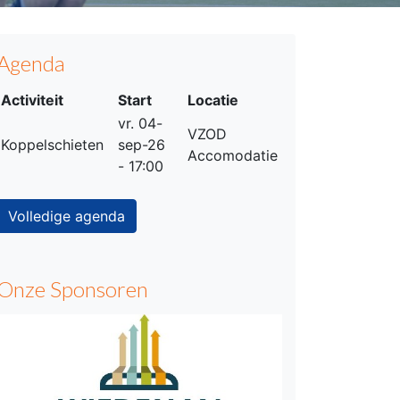
Agenda
Activiteit
Start
Locatie
vr. 04-
VZOD
Koppelschieten
sep-26
Accomodatie
- 17:00
Volledige agenda
Onze Sponsoren