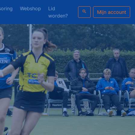
oring
Webshop
Lid
search
Mijn account
worden?