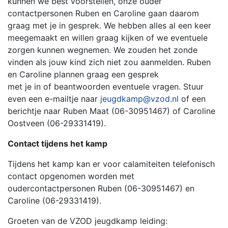
kunnen we best voorstellen, onze ouder
contactpersonen Ruben en Caroline gaan daarom
graag met je in gesprek. We hebben alles al een keer
meegemaakt en willen graag kijken of we eventuele
zorgen kunnen wegnemen. We zouden het zonde
vinden als jouw kind zich niet zou aanmelden. Ruben
en Caroline plannen graag een gesprek
met je in of beantwoorden eventuele vragen. Stuur
even een e-mailtje naar
jeugdkamp@vzod.nl
of een
berichtje naar Ruben Maat (06-30951467) of Caroline
Oostveen (06-29331419).
Contact tijdens het kamp
Tijdens het kamp kan er voor calamiteiten telefonisch
contact opgenomen worden met
oudercontactpersonen Ruben (06-30951467) en
Caroline (06-29331419).
Groeten van de VZOD jeugdkamp leiding: