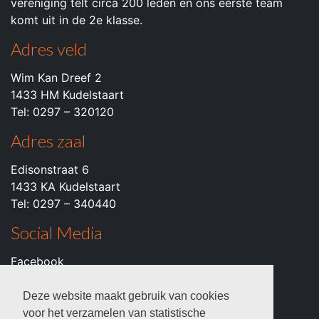
vereniging telt circa 200 leden en ons eerste team
komt uit in de 2e klasse.
Adres veld
Wim Kan Dreef 2
1433 HM Kudelstaart
Tel: 0297 – 320120
Adres zaal
Edisonstraat 6
1433 KA Kudelstaart
Tel: 0297 – 340440
Social Media
Facebook
Instagram
Youtube
Deze website maakt gebruik van cookies
voor het verzamelen van statistische