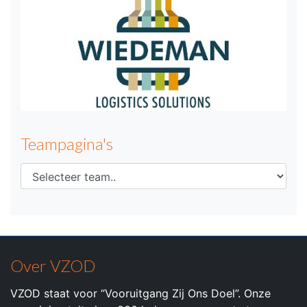
Teampagina's
Over VZOD
VZOD staat voor “Vooruitgang Zij Ons Doel”. Onze