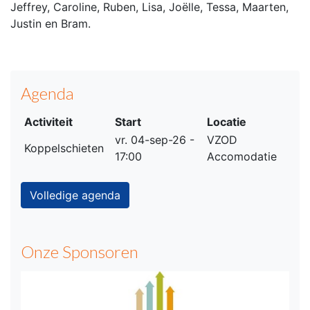
Jeffrey, Caroline, Ruben, Lisa, Joëlle, Tessa, Maarten,
Justin en Bram.
Agenda
Activiteit
Start
Locatie
vr. 04-sep-26 -
VZOD
Koppelschieten
17:00
Accomodatie
Volledige agenda
Onze Sponsoren