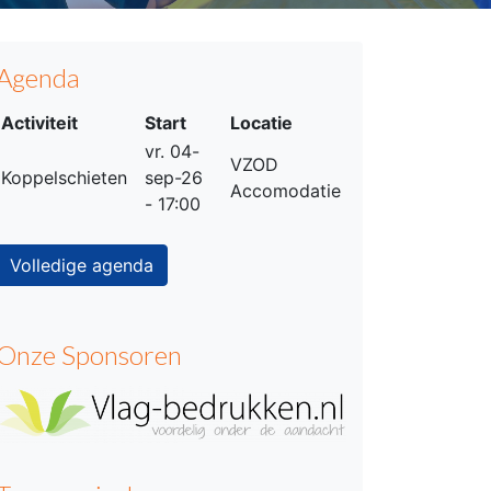
Agenda
Activiteit
Start
Locatie
vr. 04-
VZOD
Koppelschieten
sep-26
Accomodatie
- 17:00
Volledige agenda
Onze Sponsoren