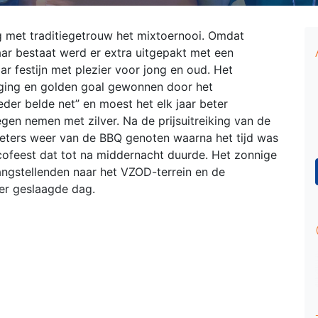
 met traditiegetrouw het mixtoernooi. Omdat
aar bestaat werd er extra uitgepakt met een
 festijn met plezier voor jong en oud. Het
ging en golden goal gewonnen door het
er belde net” en moest het elk jaar beter
egen nemen met zilver.
Na de prijsuitreiking van de
 eters weer van de BBQ genoten waarna het tijd was
cofeest dat tot na middernacht duurde. Het zonnige
ngstellenden naar het VZOD-terrein en de
der geslaagde dag.