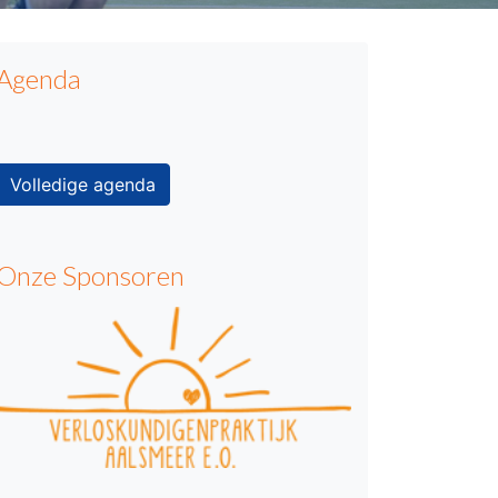
Agenda
Volledige agenda
Onze Sponsoren