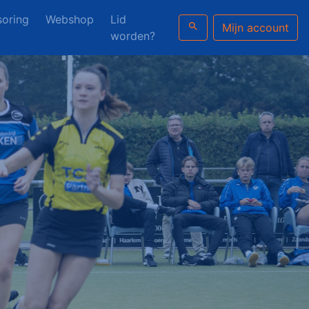
oring
Webshop
Lid
search
Mijn account
worden?