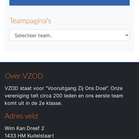
Teampagina's
Over VZOD
VZOD staat voor “Vooruitgang Zij Ons Doel”. Onze
vereniging telt circa 200 leden en ons eerste team
komt uit in de 2e klasse.
Adres veld
Wim Kan Dreef 2
1433 HM Kudelstaart