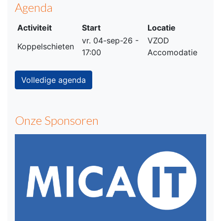
Agenda
Activiteit
Start
Locatie
vr. 04-sep-26 -
VZOD
Koppelschieten
17:00
Accomodatie
Volledige agenda
Onze Sponsoren