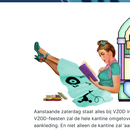
Aanstaande zaterdag staat alles bij VZOD in 
VZOD-feesten zal de hele kantine omgetov
aankleding. En niet alleen de kantine zal ‘aa