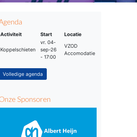
Agenda
Activiteit
Start
Locatie
vr. 04-
VZOD
Koppelschieten
sep-26
Accomodatie
- 17:00
Volledige agenda
Onze Sponsoren