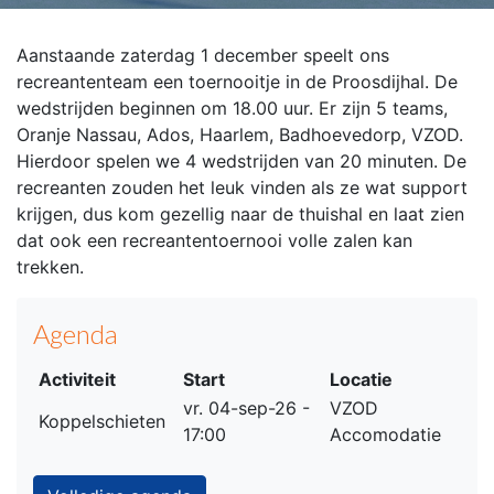
Aanstaande zaterdag 1 december speelt ons
recreantenteam een toernooitje in de Proosdijhal. De
wedstrijden beginnen om 18.00 uur. Er zijn 5 teams,
Oranje Nassau, Ados, Haarlem, Badhoevedorp, VZOD.
Hierdoor spelen we 4 wedstrijden van 20 minuten. De
recreanten
zouden het leuk vinden als ze wat support
krijgen, dus kom gezellig naar de thuishal en laat zien
dat ook een recreantentoernooi volle zalen kan
trekken.
Agenda
Activiteit
Start
Locatie
vr. 04-sep-26 -
VZOD
Koppelschieten
17:00
Accomodatie