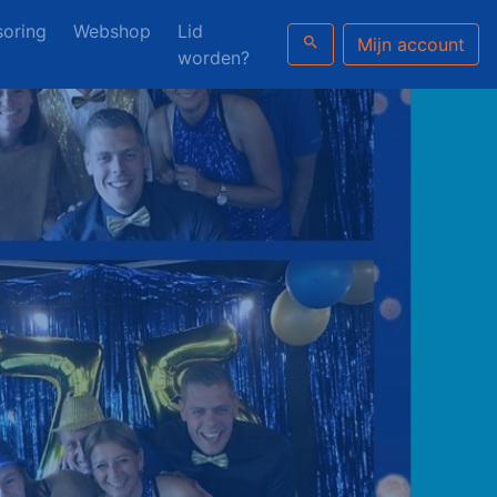
oring
Webshop
Lid
search
Mijn account
worden?