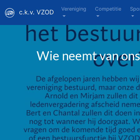
Vereniging
Competitie
Spo
c.k.v. VZOD
Wie neemt van ons 