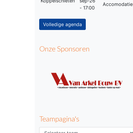
Koppelschieten
sep-26
Accomodatie
- 17:00
Volledige agenda
Onze Sponsoren