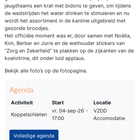
jeugdteams een krat met bidons te geven, om tijdens
de wedstrijden het water drinken te stimuleren en nu
wordt het assortiment in de kantine uitgebreid met
gezonde broodjes.
Het officiële moment was er, door samen met Noëlla,
Kim, Berber en Jurre en de wethouder stickers van
“Zorg en Zekerheid” te plakken op de zijkanten van de
koelvitrine, dit onder luid applaus.
Bekijk alle foto’s op de fotopagina.
Agenda
Activiteit
Start
Locatie
vr. 04-sep-26 -
VZOD
Koppelschieten
17:00
Accomodatie
Volledige agenda