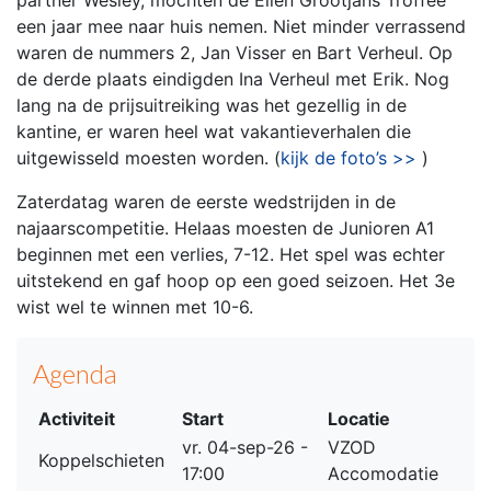
een jaar mee naar huis nemen. Niet minder verrassend
waren de nummers 2, Jan Visser en Bart Verheul. Op
de derde plaats eindigden Ina Verheul met Erik. Nog
lang na de prijsuitreiking was het gezellig in de
kantine, er waren heel wat vakantieverhalen die
uitgewisseld moesten worden. (
kijk de foto’s >>
)
Zaterdatag waren de eerste wedstrijden in de
najaarscompetitie. Helaas moesten de Junioren A1
beginnen met een verlies, 7-12. Het spel was echter
uitstekend en gaf hoop op een goed seizoen. Het 3e
wist wel te winnen met 10-6.
Agenda
Activiteit
Start
Locatie
vr. 04-sep-26 -
VZOD
Koppelschieten
17:00
Accomodatie