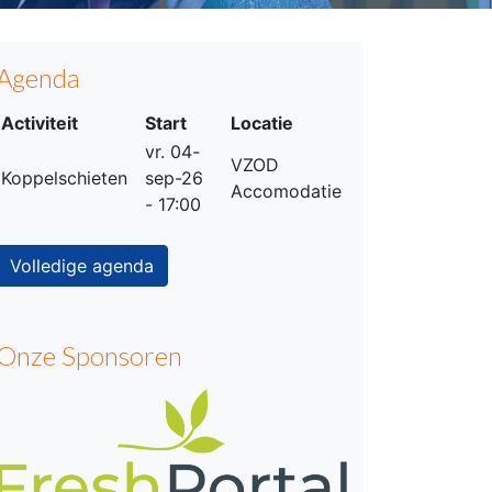
Agenda
Activiteit
Start
Locatie
vr. 04-
VZOD
Koppelschieten
sep-26
Accomodatie
- 17:00
Volledige agenda
Onze Sponsoren