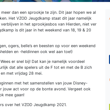
 meer dan een sprookje te zijn. Dit jaar hopen we al
aken. Het VZOD Jeugdkamp staat dit jaar namelijk
 verblijven in het sprookjesbos van Hierden, niet ver
dkamp is dit jaar in het weekend van 18, 19 & 20
gen, ogers, belle’s en beesten op voor een weekend
gshelden en -heldinnen ook wel aan toe!)
Wees er snel bij! Dat kan je namelijk voordeel
ijk dat alle spelers uit de F tot en met de B zich
 en met vrijdag 28 mei.
beginnen met het samenstellen van jouw Disney-
or jouw act voor op de bonte avond. Vergeet ook
ook mee gaan!
ers over het VZOD Jeugdkamp 2021.