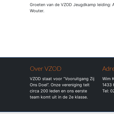
Groeten van de VZOD Jeugdkamp leiding: Ari
Wouter.
Over VZOD
Adre
VZOD staat voor “Vooruitgang Zij
Wim K
Ons Doel”. Onze vereniging telt
1433 
circa 200 leden en ons eerste
Tel: 
team komt uit in de 2e klasse.