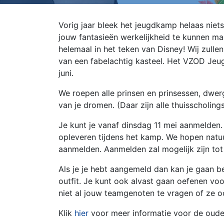
Vorig jaar bleek het jeugdkamp helaas niets
jouw fantasieën werkelijkheid te kunnen m
helemaal in het teken van Disney! Wij zullen
van een fabelachtig kasteel. Het VZOD Jeug
juni.
We roepen alle prinsen en prinsessen, dwer
van je dromen. (Daar zijn alle thuisscholin
Je kunt je vanaf dinsdag 11 mei aanmelden. 
opleveren tijdens het kamp. We hopen natuurl
aanmelden. Aanmelden zal mogelijk zijn tot
Als je je hebt aangemeld dan kan je gaan 
outfit. Je kunt ook alvast gaan oefenen vo
niet al jouw teamgenoten te vragen of ze 
Klik
hier
voor meer informatie voor de oud