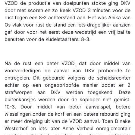
VZOD de productie van doelpunten stokte ging DKV
door met scoren en zo keek VZOD 3 minuten voor de
rust tegen een 8-2 achterstand aan. Het was Anika van
Os vlak voor rust de stand een iets dragelijker aanzien
gaf door voor het eerst deze wedstrijd een vrij bal te
benutten voor de Kudelstaarters: 8-3.
Na de rust een beter VZOD, dat door middel van
voorverdedigen de aanval van DKV probeerde te
ontregelen. Dit gebeurde volgens de scheidsrechter
echter op een ongeoorloofde manier zodat er 2
strafworpen aan DKV werden toegekend. Deze
buitenkansjes werden door de koploper niet gemist:
10-3. Door middel van beter aanvalspel, betere
wisselingen onder de korf en een betere rebound ging
er meer dreiging uit van de VZOD aanval. Toen Dineke
Westerhof en iets later Anne Verheul onreglementair