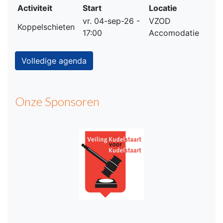
Activiteit
Start
Locatie
vr. 04-sep-26 -
VZOD
Koppelschieten
17:00
Accomodatie
Volledige agenda
Onze Sponsoren