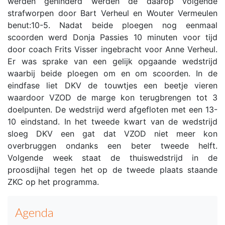
werden gehinderd werden de daarop volgende
strafworpen door Bart Verheul en Wouter Vermeulen
benut:10-5. Nadat beide ploegen nog eenmaal
scoorden werd Donja Passies 10 minuten voor tijd
door coach Frits Visser ingebracht voor Anne Verheul.
Er was sprake van een gelijk opgaande wedstrijd
waarbij beide ploegen om en om scoorden. In de
eindfase liet DKV de touwtjes een beetje vieren
waardoor VZOD de marge kon terugbrengen tot 3
doelpunten. De wedstrijd werd afgefloten met een 13-
10 eindstand. In het tweede kwart van de wedstrijd
sloeg DKV een gat dat VZOD niet meer kon
overbruggen ondanks een beter tweede helft.
Volgende week staat de thuiswedstrijd in de
proosdijhal tegen het op de tweede plaats staande
ZKC op het programma.
Agenda