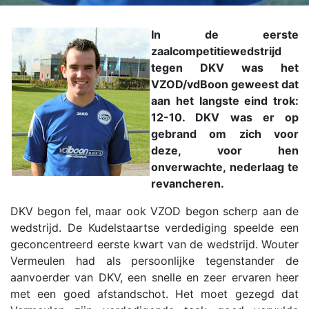
In de eerste
zaalcompetitiewedstrijd
tegen DKV was het
VZOD/vdBoon geweest dat
aan het langste eind trok:
12-10. DKV was er op
gebrand om zich voor
deze, voor hen
onverwachte, nederlaag te
revancheren.
DKV begon fel, maar ook VZOD begon scherp aan de
wedstrijd. De Kudelstaartse verdediging speelde een
geconcentreerd eerste kwart van de wedstrijd. Wouter
Vermeulen had als persoonlijke tegenstander de
aanvoerder van DKV, een snelle en zeer ervaren heer
met een goed afstandschot. Het moet gezegd dat