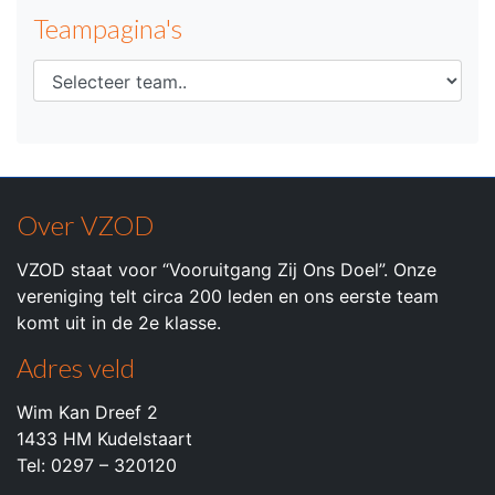
Teampagina's
Over VZOD
VZOD staat voor “Vooruitgang Zij Ons Doel”. Onze
vereniging telt circa 200 leden en ons eerste team
komt uit in de 2e klasse.
Adres veld
Wim Kan Dreef 2
1433 HM Kudelstaart
Tel: 0297 – 320120