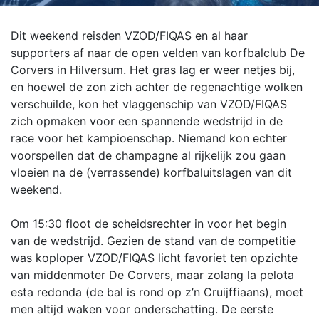
Dit weekend reisden VZOD/FIQAS en al haar
supporters af naar de open velden van korfbalclub De
Corvers in Hilversum. Het gras lag er weer netjes bij,
en hoewel de zon zich achter de regenachtige wolken
verschuilde, kon het vlaggenschip van VZOD/FIQAS
zich opmaken voor een spannende wedstrijd in de
race voor het kampioenschap. Niemand kon echter
voorspellen dat de champagne al rijkelijk zou gaan
vloeien na de (verrassende) korfbaluitslagen van dit
weekend.
Om 15:30 floot de scheidsrechter in voor het begin
van de wedstrijd. Gezien de stand van de competitie
was koploper VZOD/FIQAS licht favoriet ten opzichte
van middenmoter De Corvers, maar zolang la pelota
esta redonda (de bal is rond op z’n Cruijffiaans), moet
men altijd waken voor onderschatting. De eerste