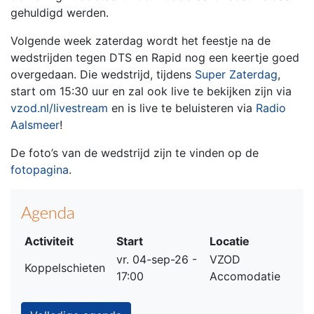
gehuldigd werden.
Volgende week zaterdag wordt het feestje na de
wedstrijden tegen DTS en Rapid nog een keertje goed
overgedaan. Die wedstrijd, tijdens
Super Zaterdag
,
start om 15:30 uur en zal ook live te bekijken zijn via
vzod.nl/livestream
en is live te beluisteren via
Radio
Aalsmeer
!
De foto’s van de wedstrijd zijn te vinden op de
fotopagina
.
Agenda
Activiteit
Start
Locatie
vr. 04-sep-26 -
VZOD
Koppelschieten
17:00
Accomodatie