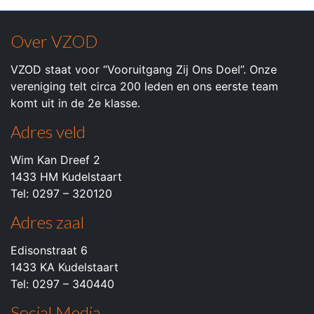
Over VZOD
VZOD staat voor “Vooruitgang Zij Ons Doel”. Onze
vereniging telt circa 200 leden en ons eerste team
komt uit in de 2e klasse.
Adres veld
Wim Kan Dreef 2
1433 HM Kudelstaart
Tel: 0297 – 320120
Adres zaal
Edisonstraat 6
1433 KA Kudelstaart
Tel: 0297 – 340440
Social Media