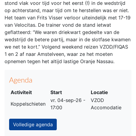
stond vlak voor tijd voor het eerst (!) in de wedstrijd
op achterstand, maar tijd om te herstellen was er niet.
Het team van Frits Visser verloor uiteindelijk met 17-19
van Velocitas. De trainer vond de stand ietwat
geflatteerd: “We waren driekwart gedeelte van de
wedstrijd de betere partij, maar in de slotfase kwamen
we net te kort.” Volgend weekend reizen VZOD/FIQAS
1 en 2 af naar Amstelveen, waar ze het moeten
opnemen tegen het altijd lastige Oranje Nassau.
Agenda
Activiteit
Start
Locatie
vr. 04-sep-26 -
VZOD
Koppelschieten
17:00
Accomodatie
Volledige agenda