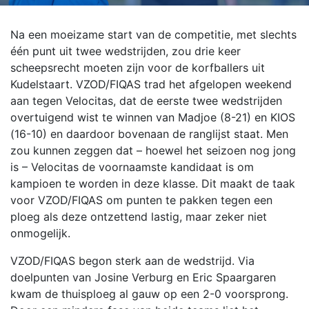
Na een moeizame start van de competitie, met slechts
één punt uit twee wedstrijden, zou drie keer
scheepsrecht moeten zijn voor de korfballers uit
Kudelstaart. VZOD/FIQAS trad het afgelopen weekend
aan tegen Velocitas, dat de eerste twee wedstrijden
overtuigend wist te winnen van Madjoe (8-21) en KIOS
(16-10) en daardoor bovenaan de ranglijst staat. Men
zou kunnen zeggen dat – hoewel het seizoen nog jong
is – Velocitas de voornaamste kandidaat is om
kampioen te worden in deze klasse. Dit maakt de taak
voor VZOD/FIQAS om punten te pakken tegen een
ploeg als deze ontzettend lastig, maar zeker niet
onmogelijk.
VZOD/FIQAS begon sterk aan de wedstrijd. Via
doelpunten van Josine Verburg en Eric Spaargaren
kwam de thuisploeg al gauw op een 2-0 voorsprong.