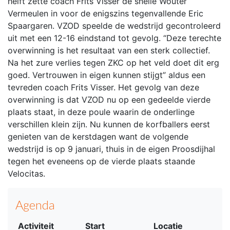
helft zette coach Frits Visser de snelle Wouter
Vermeulen in voor de enigszins tegenvallende Eric
Spaargaren. VZOD speelde de wedstrijd gecontroleerd
uit met een 12-16 eindstand tot gevolg. “Deze terechte
overwinning is het resultaat van een sterk collectief.
Na het zure verlies tegen ZKC op het veld doet dit erg
goed. Vertrouwen in eigen kunnen stijgt” aldus een
tevreden coach Frits Visser. Het gevolg van deze
overwinning is dat VZOD nu op een gedeelde vierde
plaats staat, in deze poule waarin de onderlinge
verschillen klein zijn. Nu kunnen de korfballers eerst
genieten van de kerstdagen want de volgende
wedstrijd is op 9 januari, thuis in de eigen Proosdijhal
tegen het eveneens op de vierde plaats staande
Velocitas.
Agenda
Activiteit
Start
Locatie