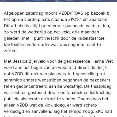
Afgelopen zaterdag mocht VZOD/FIQAS op bezoek bij
het op de vierde plaats staande ZKC’31 uit Zaandam.
Dit affiche is altijd goed voor spannende wedstrijden,
zo werd de wedstrijd op het veld, drie maanden
geleden, met 1 punt verschil door de Kudelstaartse
korfballers verloren. Er was dus nog iets recht te
zetten.
Met Jessica Zijerveld voor de geblesseerde Hanna Viet
werd aan het begin van de wedstrijd direct duidelijk
dat VZOD dit ook van plan was. In tegenstelling tot
sommige andere wedstrijden begonnen de bezoekers
fel en geconcentreerd aan de wedstrijd. De thuisploeg
wist echter, gesteund door een fanatiek en luidruchtig
publiek, als eerste de korf te vinden. Daarna was het
alleen VZOD wat de klok sloeg, er werd scherp
verdedigd en aanvallend lag het tempo hoog. ZKC had