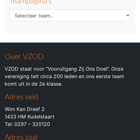
Teampagina's
Over VZOD
VZOD staat voor “Vooruitgang Zij Ons Doel”. Onze
vereniging telt circa 200 leden en ons eerste team
komt uit in de 2e klasse.
Adres veld
Wim Kan Dreef 2
1433 HM Kudelstaart
Tel: 0297 – 320120
Adres zaal