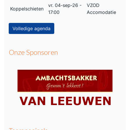
vr. 04-sep-26 -
VZOD
Koppelschieten
17:00
Accomodatie
Volledige agenda
Onze Sponsoren