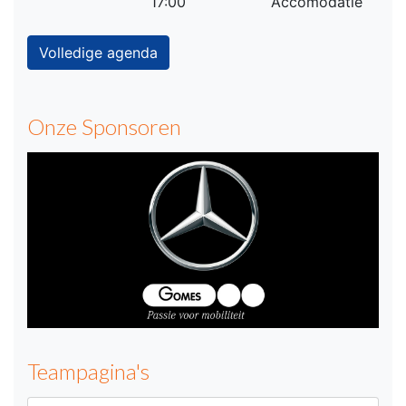
17:00
Accomodatie
Volledige agenda
Onze Sponsoren
Teampagina's