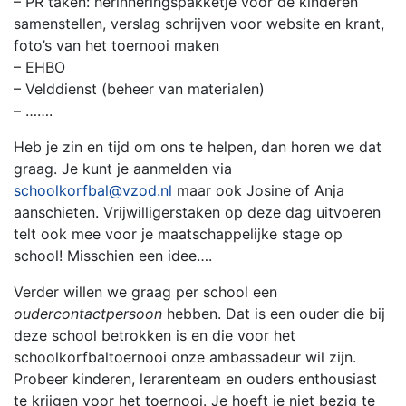
– PR taken: herinneringspakketje voor de kinderen
samenstellen, verslag schrijven voor website en krant,
foto’s van het toernooi maken
– EHBO
– Velddienst (beheer van materialen)
– …….
Heb je zin en tijd om ons te helpen, dan horen we dat
graag. Je kunt je aanmelden via
schoolkorfbal@vzod.nl
maar ook Josine of Anja
aanschieten. Vrijwilligerstaken op deze dag uitvoeren
telt ook mee voor je maatschappelijke stage op
school! Misschien een idee….
Verder willen we graag per school een
oudercontactpersoon
hebben. Dat is een ouder die bij
deze school betrokken is en die voor het
schoolkorfbaltoernooi onze ambassadeur wil zijn.
Probeer kinderen, lerarenteam en ouders enthousiast
te krijgen voor het toernooi. Je hoeft je niet bezig te