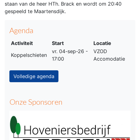
staan van de heer HTh. Brack en wordt om 20:40
gespeeld te Maartensdijk.
Agenda
Activiteit
Start
Locatie
vr. 04-sep-26 -
VZOD
Koppelschieten
17:00
Accomodatie
Volledige agenda
Onze Sponsoren