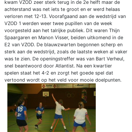
kwam VZOD zeer sterk terug in de 2e helft maar de
achterstand was net iets te groot en er werd helaas
verloren met 12-13. Voorafgaand aan de wedstrijd van
VZOD 1 werden weer twee pupillen van de week
voorgesteld aan het talrijke publiek. Dit waren Thijn
Spaargaren en Manon Visser, beiden uitkomend in de
E2 van VZOD. De blauwzwarten begonnen scherp en
sterk aan de wedstrijd, zoals de laatste weken al vaker
was te zien. De openingstreffer was van Bart Verheul,
snel beantwoord door Atlantist. Na een kwartier
spelen staat het 4-2 en zorgt het goede spel dat
vertoond wordt op het veld voor mooie doelpunten.