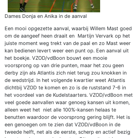
Dames Donja en Anika in de aanval
Een mooi opgezette aanval, waarbij Willem Mast goed
om de aangeef heen draait en Martijn Vervark op het
juiste moment weg trekt van de paal en zo Mast weer
kan bedienen levert weer een punt op. Een aanval uit
het boekje. VZOD/vdBoon bouwt een mooie
voorsprong op van drie punten, maar het zou geen
derby zijn als Atlantis zich niet terug zou knokken in
de wedstrijd.
In het volgende kwartier weet Atlantis
dichtbij VZOD te komen en zo is de ruststand 7-6 in
het voordeel van de Kudelstaarters. VZOD/vdBoon met
veel goede aanvallen waar genoeg kansen uit komen,
alleen weet het niet alle 100%-kansen helaas te
benutten waardoor de voorsprong gering blijft. Het is
een genoegen om te zien dat VZOD/vdBoon in de
tweede helft, net als de eerste, scherp en actief bezig