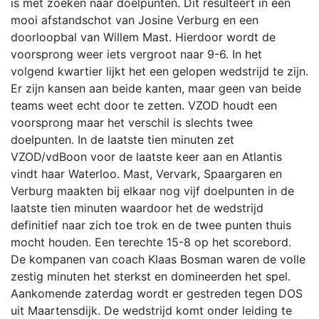
is met zoeken naar doelpunten. Dit resulteert in een
mooi afstandschot van Josine Verburg en een
doorloopbal van Willem Mast. Hierdoor wordt de
voorsprong weer iets vergroot naar 9-6. In het
volgend kwartier lijkt het een gelopen wedstrijd te zijn.
Er zijn kansen aan beide kanten, maar geen van beide
teams weet echt door te zetten. VZOD houdt een
voorsprong maar het verschil is slechts twee
doelpunten. In de laatste tien minuten zet
VZOD/vdBoon voor de laatste keer aan en Atlantis
vindt haar Waterloo. Mast, Vervark, Spaargaren en
Verburg maakten bij elkaar nog vijf doelpunten in de
laatste tien minuten waardoor het de wedstrijd
definitief naar zich toe trok en de twee punten thuis
mocht houden. Een terechte 15-8 op het scorebord.
De kompanen van coach Klaas Bosman waren de volle
zestig minuten het sterkst en domineerden het spel.
Aankomende zaterdag wordt er gestreden tegen DOS
uit Maartensdijk. De wedstrijd komt onder leiding te