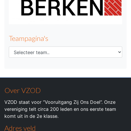
Teampagina's
Over VZOD
VZOD staat voor “Vooruitgang Zij Ons Doel”. Onze
vereniging telt circa 200 leden en ons eerste team
komt uit in de 2e klasse.
Adres veld