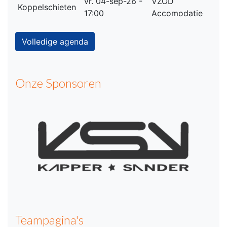
vr. 04-sep-26 -
VZOD
Koppelschieten
17:00
Accomodatie
Volledige agenda
Onze Sponsoren
Teampagina's