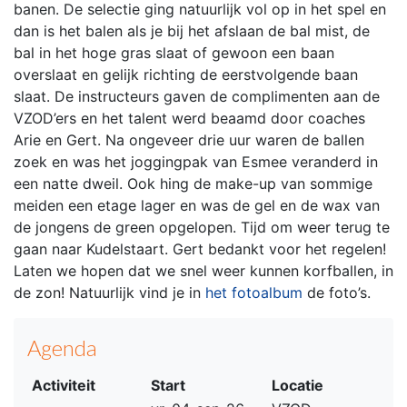
banen. De selectie ging natuurlijk vol op in het spel en
dan is het balen als je bij het afslaan de bal mist, de
bal in het hoge gras slaat of gewoon een baan
overslaat en gelijk richting de eerstvolgende baan
slaat. De instructeurs gaven de complimenten aan de
VZOD’ers en het talent werd beaamd door coaches
Arie en Gert. Na ongeveer drie uur waren de ballen
zoek en was het joggingpak van Esmee veranderd in
een natte dweil. Ook hing de make-up van sommige
meiden een etage lager en was de gel en de wax van
de jongens de green opgelopen. Tijd om weer terug te
gaan naar Kudelstaart. Gert bedankt voor het regelen!
Laten we hopen dat we snel weer kunnen korfballen, in
de zon! Natuurlijk vind je in
het fotoalbum
de foto’s.
Agenda
Activiteit
Start
Locatie