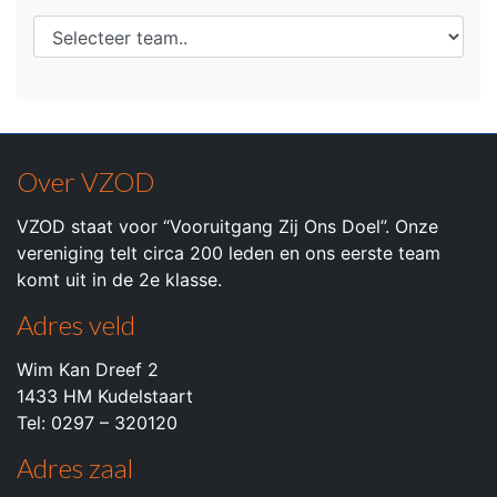
Over VZOD
VZOD staat voor “Vooruitgang Zij Ons Doel”. Onze
vereniging telt circa 200 leden en ons eerste team
komt uit in de 2e klasse.
Adres veld
Wim Kan Dreef 2
1433 HM Kudelstaart
Tel: 0297 – 320120
Adres zaal