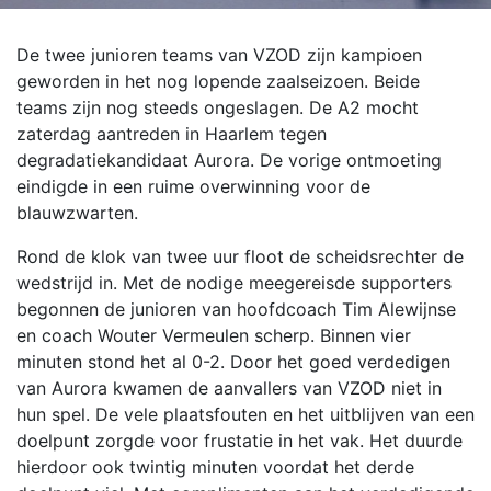
De twee junioren teams van VZOD zijn kampioen
geworden in het nog lopende zaalseizoen. Beide
teams zijn nog steeds ongeslagen. De A2 mocht
zaterdag aantreden in Haarlem tegen
degradatiekandidaat Aurora. De vorige ontmoeting
eindigde in een ruime overwinning voor de
blauwzwarten.
Rond de klok van twee uur floot de scheidsrechter de
wedstrijd in. Met de nodige meegereisde supporters
begonnen de junioren van hoofdcoach Tim Alewijnse
en coach Wouter Vermeulen scherp. Binnen vier
minuten stond het al 0-2. Door het goed verdedigen
van Aurora kwamen de aanvallers van VZOD niet in
hun spel. De vele plaatsfouten en het uitblijven van een
doelpunt zorgde voor frustatie in het vak. Het duurde
hierdoor ook twintig minuten voordat het derde