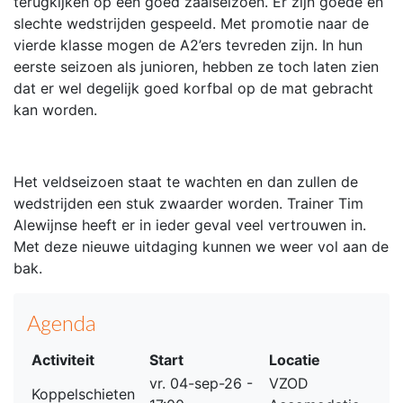
terugkijken op een goed zaalseizoen. Er zijn goede en
slechte wedstrijden gespeeld. Met promotie naar de
vierde klasse mogen de A2’ers tevreden zijn. In hun
eerste seizoen als junioren, hebben ze toch laten zien
dat er wel degelijk goed korfbal op de mat gebracht
kan worden.
Het veldseizoen staat te wachten en dan zullen de
wedstrijden een stuk zwaarder worden. Trainer Tim
Alewijnse heeft er in ieder geval veel vertrouwen in.
Met deze nieuwe uitdaging kunnen we weer vol aan de
bak.
Agenda
Activiteit
Start
Locatie
vr. 04-sep-26 -
VZOD
Koppelschieten