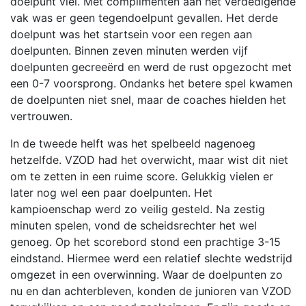
doelpunt viel. Met complimenten aan het verdedigende
vak was er geen tegendoelpunt gevallen. Het derde
doelpunt was het startsein voor een regen aan
doelpunten. Binnen zeven minuten werden vijf
doelpunten gecreeërd en werd de rust opgezocht met
een 0-7 voorsprong. Ondanks het betere spel kwamen
de doelpunten niet snel, maar de coaches hielden het
vertrouwen.
In de tweede helft was het spelbeeld nagenoeg
hetzelfde. VZOD had het overwicht, maar wist dit niet
om te zetten in een ruime score. Gelukkig vielen er
later nog wel een paar doelpunten. Het
kampioenschap werd zo veilig gesteld. Na zestig
minuten spelen, vond de scheidsrechter het wel
genoeg. Op het scorebord stond een prachtige 3-15
eindstand. Hiermee werd een relatief slechte wedstrijd
omgezet in een overwinning. Waar de doelpunten zo
nu en dan achterbleven, konden de junioren van VZOD