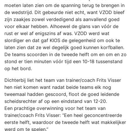
moeten laten zien om de spanning terug te brengen in
de wedstrijd. Dit gebeurde niet echt, want VZOD bleef
zijn zaakjes zowel verdedigend als aanvallend goed
voor elkaar hebben. Alhoewel de glans van vóór de
rust er wel af enigszins af was. VZOD werd wat
slordiger en dat gaf KIOS de gelegenheid om ook te
laten zien dat ze wel degelijk goed kunnen korfballen.
De teams scoorden in de tweede helft om en om en zo
stond er tien minuten vóór tijd een 10-18 tussenstand
op het bord.
Dichterbij liet het team van trainer/coach Frits Visser
hen niet komen want nadat beide teams elk nog
tweemaal hadden gescoord, floot de goed leidende
scheidsrechter af op een eindstand van 12-20.
Een prachtige overwinning voor het team van
trainer/coach Frits Visser: “Een heel geconcentreerde
eerste helft, waardoor de tweede helft wat makkelijker
werd om te spelen.”