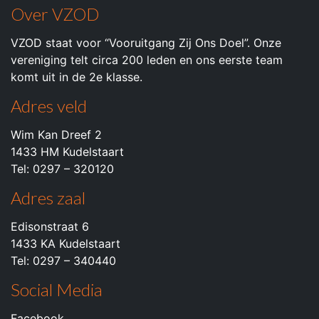
Over VZOD
VZOD staat voor “Vooruitgang Zij Ons Doel”. Onze
vereniging telt circa 200 leden en ons eerste team
komt uit in de 2e klasse.
Adres veld
Wim Kan Dreef 2
1433 HM Kudelstaart
Tel: 0297 – 320120
Adres zaal
Edisonstraat 6
1433 KA Kudelstaart
Tel: 0297 – 340440
Social Media
Facebook