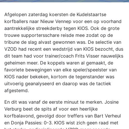
Afgelopen zaterdag koersten de Kudelstaartse
korfballers naar Nieuw Vennep voor een op voorhand
aantrekkelijke streekderby tegen KIOS. Ook de grote
trouwe supportersschare reisde mee zodat op de
tribune de slag alvast gewonnen was. De selectie van
VZOD had recent een wedstrijd van KIOS bezocht, dus
dit team had voor trainer/coach Frits Visser nauwelijks
geheimen meer. De koppels waren al gemaakt, de
favoriete bewegingen van elke speler/speelster van
KIOS nader bekeken, kortom de tegenstander was
uitvoerig geanalyseerd en daarop was de tactiek
afgestemd.
En dit was vanaf de eerste minuut te merken. Josine
Verburg beet de spits af voor een heerlijke
korfbalavond, gevolgd door treffers van Bart Verheul
en Donja Passies: 0-3. KIOS wist zich geen raad met