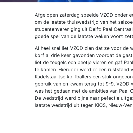
Afgelopen zaterdag speelde VZOD onder ee
om de laatste thuiswedstrijd van het seizo
studentenvereniging uit Delft: Paal Centra
goede spel van de laatste weken voort zett
Al heel snel liet VZOD zien dat ze voor de
korf al drie keer gevonden voordat de gast
liet de teugels een beetje vieren en gaf Pa
te komen. Hierdoor werd er een ruststand v
Kudelstaartse korfballers een stuk ongecon
gebruik van en kwam terug tot 9-9. VZOD 
was het gedaan met de ambities van Paal 
De wedstrijd werd bijna naar pefectie uitg
laatste wedstrijd uit tegen KIOS, Nieuw-Ven