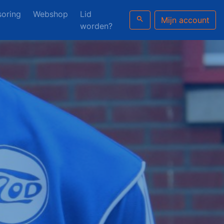
oring
Webshop
Lid
search
Mijn account
worden?