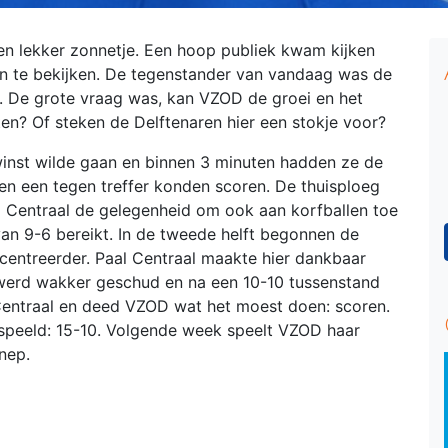
n lekker zonnetje. Een hoop publiek kwam kijken
en te bekijken. De tegenstander van vandaag was de
al. De grote vraag was, kan VZOD de groei en het
en? Of steken de Delftenaren hier een stokje voor?
 winst wilde gaan en binnen 3 minuten hadden ze de
en een tegen treffer konden scoren. De thuisploeg
al Centraal de gelegenheid om ook aan korfballen toe
an 9-6 bereikt. In de tweede helft begonnen de
centreerder. Paal Centraal maakte hier dankbaar
werd wakker geschud en na een 10-10 tussenstand
Centraal en deed VZOD wat het moest doen: scoren.
espeeld: 15-10. Volgende week speelt VZOD haar
nep.