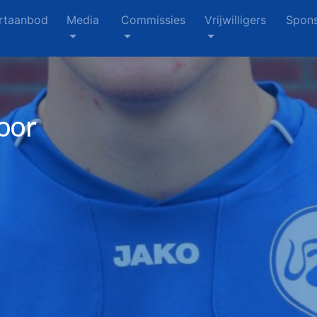
rtaanbod
Media
Commissies
Vrijwilligers
Spons
oor