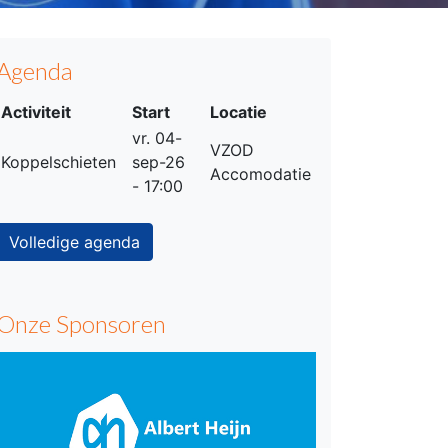
Agenda
Activiteit
Start
Locatie
vr. 04-
VZOD
Koppelschieten
sep-26
Accomodatie
- 17:00
Volledige agenda
Onze Sponsoren