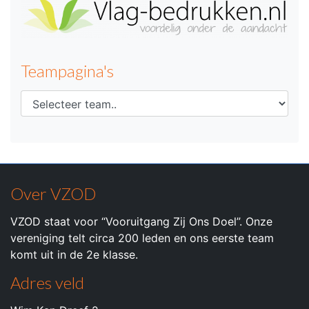
Teampagina's
Over VZOD
VZOD staat voor “Vooruitgang Zij Ons Doel”. Onze
vereniging telt circa 200 leden en ons eerste team
komt uit in de 2e klasse.
Adres veld