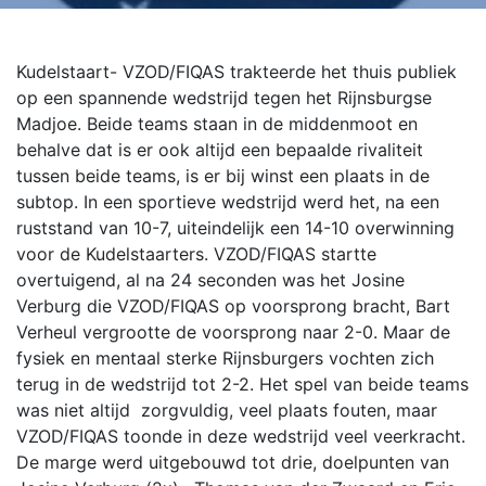
Kudelstaart- VZOD/FIQAS trakteerde het thuis publiek
op een spannende wedstrijd tegen het Rijnsburgse
Madjoe. Beide teams staan in de middenmoot en
behalve dat is er ook altijd een bepaalde rivaliteit
tussen beide teams, is er bij winst een plaats in de
subtop. In een sportieve wedstrijd werd het, na een
ruststand van 10-7, uiteindelijk een 14-10 overwinning
voor de Kudelstaarters. VZOD/FIQAS startte
overtuigend, al na 24 seconden was het Josine
Verburg die VZOD/FIQAS op voorsprong bracht, Bart
Verheul vergrootte de voorsprong naar 2-0. Maar de
fysiek en mentaal sterke Rijnsburgers vochten zich
terug in de wedstrijd tot 2-2.
Het spel van beide teams
was niet altijd zorgvuldig, veel plaats fouten, maar
VZOD/FIQAS toonde in deze wedstrijd veel veerkracht.
De marge werd uitgebouwd tot drie, doelpunten van