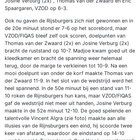
Josine Verburg (2x) , Thomas van der Zwaard en Eric
Spaargaren, VZOD op 6-3.
Ook nu gaven de Rijsburgers zich niet gewonnen en in
de 20e minuut stond er 7-6 op het scorebord, maar
VZOD/FIQAS bleef zelf ook scoren, doelpunten van
Thomas van der Zwaard (2x) en Josine Verburg (2x)
bracht de ruststand op 10-7. Madjoe kwam goed uit de
kleedkamer en bracht de spanning weer helemaal
terug, door de marge te verkleinen tot 10-9. Na een
mooi doelpunt van onder de korf maakte Thomas van
der Zwaard 11-9. In het slot van de wedstrijd werd het
heel spannend. In de 50e minuut bij een stand van 11-
10 roken de Rijnsburgers hun kans, maar VZOD/FIQAS
gaf de wedstrijd niet meer uit handen, Josine Verburg
maakte in de 52e minuut 12-10. De goed spelende en
talentvolle Vincent Algra (zie foto) maakte aan alle
illusies van de Rijnsburgers een eind, hij scoorde twee
keer van afstand, waardoor de eindstand op 14-10