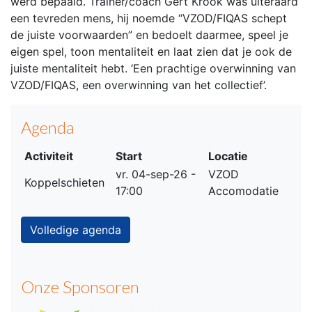
werd bepaald. Trainer/coach Gert Krook was uiteraard
een tevreden mens, hij noemde “VZOD/FIQAS schept
de juiste voorwaarden” en bedoelt daarmee, speel je
eigen spel, toon mentaliteit en laat zien dat je ook de
juiste mentaliteit hebt. ‘Een prachtige overwinning van
VZOD/FIQAS, een overwinning van het collectief’.
Agenda
Activiteit
Start
Locatie
vr. 04-sep-26 -
VZOD
Koppelschieten
17:00
Accomodatie
Volledige agenda
Onze Sponsoren