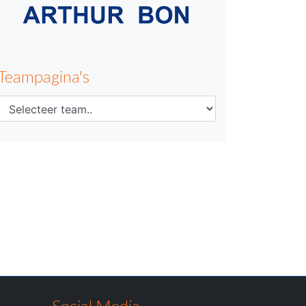
Teampagina's
Social Media