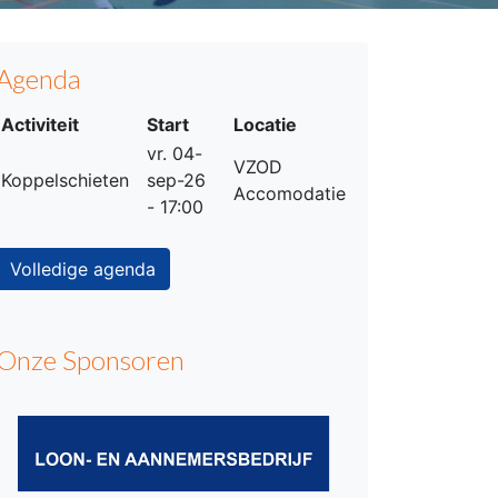
Agenda
Activiteit
Start
Locatie
vr. 04-
VZOD
Koppelschieten
sep-26
Accomodatie
- 17:00
Volledige agenda
Onze Sponsoren