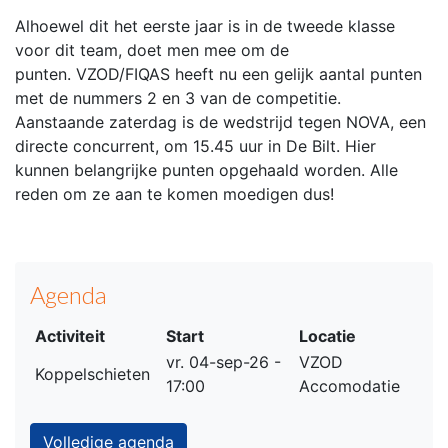
Alhoewel dit het eerste jaar is in de tweede klasse
voor dit team, doet men mee om de
punten.
VZOD/FIQAS heeft nu een gelijk aantal punten
met de nummers 2 en 3 van de competitie.
Aanstaande zaterdag is de wedstrijd tegen NOVA, een
directe concurrent, om 15.45 uur in De Bilt. Hier
kunnen belangrijke punten opgehaald worden. Alle
reden om ze aan te komen moedigen dus!
Agenda
Activiteit
Start
Locatie
vr. 04-sep-26 -
VZOD
Koppelschieten
17:00
Accomodatie
Volledige agenda