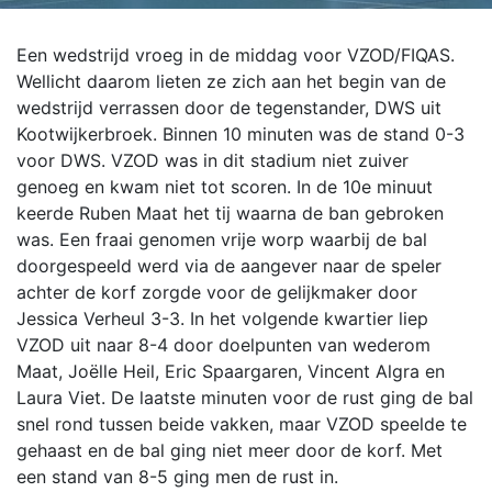
Een wedstrijd vroeg in de middag voor VZOD/FIQAS.
Wellicht daarom lieten ze zich aan het begin van de
wedstrijd verrassen door de tegenstander, DWS uit
Kootwijkerbroek. Binnen 10 minuten was de stand 0-3
voor DWS. VZOD was in dit stadium niet zuiver
genoeg en kwam niet tot scoren. In de 10e minuut
keerde Ruben Maat het tij waarna de ban gebroken
was.
Een fraai genomen vrije worp waarbij de bal
doorgespeeld werd via de aangever naar de speler
achter de korf zorgde voor de gelijkmaker door
Jessica Verheul 3-3. In het volgende kwartier liep
VZOD uit naar 8-4 door doelpunten van wederom
Maat, Joëlle Heil, Eric Spaargaren, Vincent Algra en
Laura Viet. De laatste minuten voor de rust ging de bal
snel rond tussen beide vakken, maar VZOD speelde te
gehaast en de bal ging niet meer door de korf. Met
een stand van 8-5 ging men de rust in.