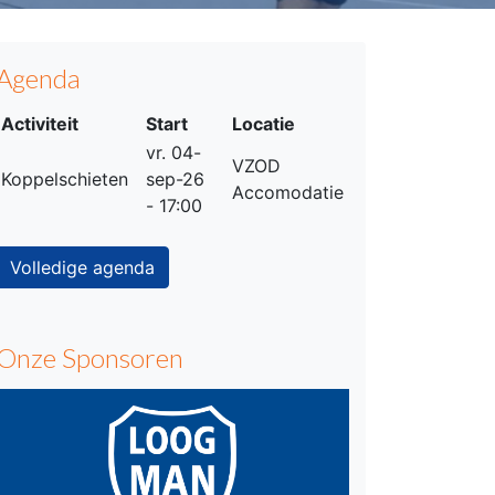
Agenda
Activiteit
Start
Locatie
vr. 04-
VZOD
Koppelschieten
sep-26
Accomodatie
- 17:00
Volledige agenda
Onze Sponsoren