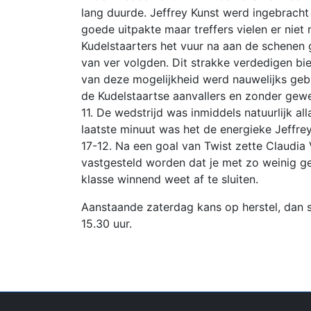
lang duurde. Jeffrey Kunst werd ingebrach
goede uitpakte maar treffers vielen er niet
Kudelstaarters het vuur na aan de schene
van ver volgden. Dit strakke verdedigen bi
van deze mogelijkheid werd nauwelijks geb
de Kudelstaartse aanvallers en zonder gewel
11. De wedstrijd was inmiddels natuurlijk al
laatste minuut was het de energieke Jeffre
17-12. Na een goal van Twist zette Claudia
vastgesteld worden dat je met zo weinig ge
klasse winnend weet af te sluiten.
Aanstaande zaterdag kans op herstel, dan 
15.30 uur.