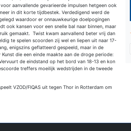
t voor aanvallende gevarieerde impulsen hetgeen ook
 meer in dit korte tijdbestek. Verdedigend werd de
n gelegd waardoor er onnauwkeurige doelpogingen
edt ook kansen voor een snelle bal naar binnen, maar
ruik gemaakt. Twist kwam aanvallend beter vrij dan
dig te spelen scoorden zij wel en liepen uit naar 17-
lang, enigszins geflatteerd gespeeld, maar in de
y Kunst die een einde maakte aan de droge periode:
 Vervuurt de eindstand op het bord van 18-13 en kon
scoorde treffers moeilijk wedstrijden in de tweede
speelt VZOD/FIQAS uit tegen Thor in Rotterdam om