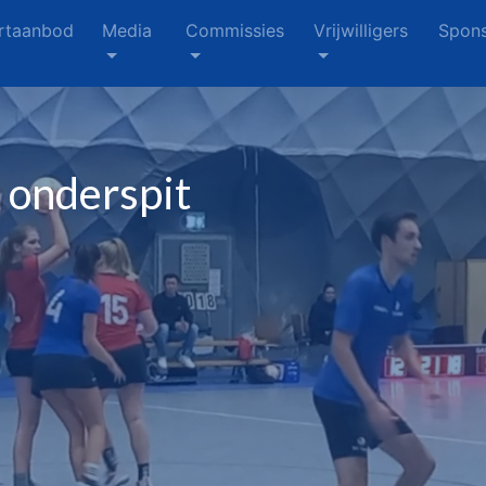
rtaanbod
Media
Commissies
Vrijwilligers
Spons
 onderspit