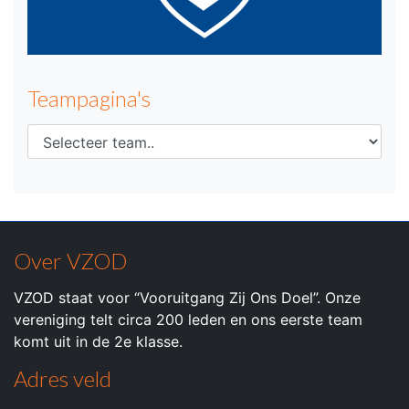
Teampagina's
Over VZOD
VZOD staat voor “Vooruitgang Zij Ons Doel”. Onze
vereniging telt circa 200 leden en ons eerste team
komt uit in de 2e klasse.
Adres veld