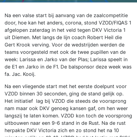
Na een valse start bij aanvang van de zaalcompetitie
door, hoe kan het anders, corona, stond VZOD/FIQAS 1
afgelopen zaterdag in het veld tegen DKV Victoria 1
uit Diemen. Met langs de lijn coach Robert Heil die
Gert Krook verving. Voor de wedstrijden werden de
teams voorgesteld met ook de twee pupillen van de
week: Larissa en Jarko van der Plas; Larissa speelt in
de E1 en Jarko in de F1. De balsponsor deze week was
fa. Jac. Kooij.
Na een vliegende start met het eerste doelpunt voor
VZOD binnen 30 seconden, ging de stand gelijk op.
Het initiatief lag bij VZOD die steeds de voorsprong
nam maar ook DKV genoeg kansen gaf, om hen weer
langszij te laten komen. VZOD kon toch de voorsprong
uitbouwen naar een 9-6 stand in de Rust. Na de rust
herpakte DKV Victoria zich en zo stond het na 10