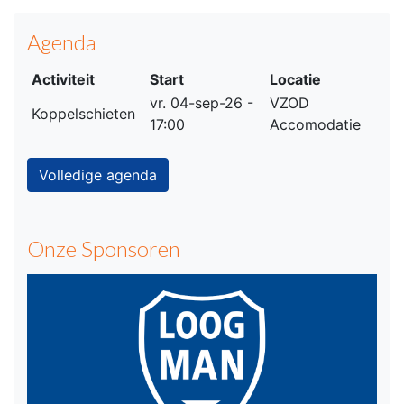
Agenda
Activiteit
Start
Locatie
vr. 04-sep-26 -
VZOD
Koppelschieten
17:00
Accomodatie
Volledige agenda
Onze Sponsoren