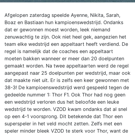
Afgelopen zaterdag speelde Ayenne, Nikita, Sarah,
Boaz en Bastiaan hun kampioenswedstrijd. Ondanks
dat er gewonnen moest worden, leek niemand
zenuwachtig te zijn. Ook niet heel gek, aangezien het
team elke wedstrijd een appeltaart heeft verdiend. De
regel is namelijk dat de coaches een appeltaart
moeten bakken wanneer er meer dan 20 doelpunten
gemaakt worden. Na twee appeltaarten werd de regel
aangepast naar 25 doelpunten per wedstrijd, maar ook
dat maakte niet uit.
Er is zelfs een keer gewonnen met
38-3! De kampioenswedstrijd werd gespeeld tegen de
gedeelde nummer 1: Thor F1. Ook Thor had nog geen
een wedstrijd verloren dus het beloofde een leuke
wedstrijd te worden. VZOD kwam ondanks dat al snel
op een 4-1 voorsprong. Dit betekende dat Thor een
superspeler in het veld mocht zetten. Zelfs met een
speler minder bleek VZOD te sterk voor Thor, want de