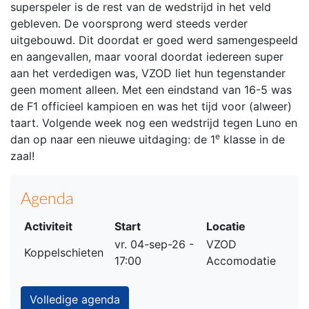
superspeler is de rest van de wedstrijd in het veld
gebleven. De voorsprong werd steeds verder
uitgebouwd. Dit doordat er goed werd samengespeeld
en aangevallen, maar vooral doordat iedereen super
aan het verdedigen was, VZOD liet hun tegenstander
geen moment alleen. Met een eindstand van 16-5 was
de F1 officieel kampioen en was het tijd voor (alweer)
taart. Volgende week nog een wedstrijd tegen Luno en
e
dan op naar een nieuwe uitdaging: de 1
klasse in de
zaal!
Agenda
Activiteit
Start
Locatie
vr. 04-sep-26 -
VZOD
Koppelschieten
17:00
Accomodatie
Volledige agenda