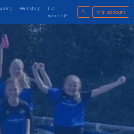
oring
Webshop
Lid
search
Mijn account
worden?