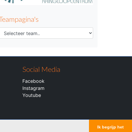
Teampagina's
Social Media
Facebook
Instagram
Youtube
Ik begrijp het