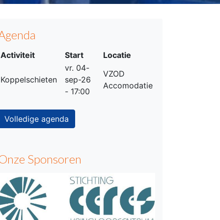
Agenda
Activiteit
Start
Locatie
vr. 04-
VZOD
Koppelschieten
sep-26
Accomodatie
- 17:00
Volledige agenda
Onze Sponsoren