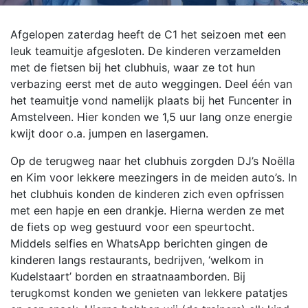
Afgelopen zaterdag heeft de C1 het seizoen met een
leuk teamuitje afgesloten. De kinderen verzamelden
met de fietsen bij het clubhuis, waar ze tot hun
verbazing eerst met de auto weggingen. Deel één van
het teamuitje vond namelijk plaats bij het Funcenter in
Amstelveen. Hier konden we 1,5 uur lang onze energie
kwijt door o.a. jumpen en lasergamen.
Op de terugweg naar het clubhuis zorgden DJ’s Noëlla
en Kim voor lekkere meezingers in de meiden auto’s. In
het clubhuis konden de kinderen zich even opfrissen
met een hapje en een drankje. Hierna werden ze met
de fiets op weg gestuurd voor een speurtocht.
Middels selfies en WhatsApp berichten gingen de
kinderen langs restaurants, bedrijven, ‘welkom in
Kudelstaart’ borden en straatnaamborden. Bij
terugkomst konden we genieten van lekkere patatjes