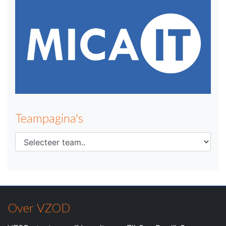
Teampagina's
Over VZOD