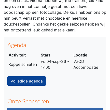
en een snack. Hierna hebben wij (de trainers) elk kind
nog even in het zonnetje gezet met een lieve
boodschap op een fotocollage. De kids hebben ons op
hun beurt verrast met chocolade en heerlijke
douchespullen. Ondanks het gekke seizoen hebben wij
het ontzettend leuk gehad met elkaar!!
Agenda
Activiteit
Start
Locatie
vr. 04-sep-26 -
VZOD
Koppelschieten
17:00
Accomodatie
Volledige agenda
Onze Sponsoren