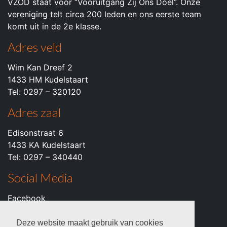
VZOD staat voor “Vooruitgang Zij Ons Doel”. Onze
vereniging telt circa 200 leden en ons eerste team
komt uit in de 2e klasse.
Adres veld
Wim Kan Dreef 2
1433 HM Kudelstaart
Tel: 0297 – 320120
Adres zaal
Edisonstraat 6
1433 KA Kudelstaart
Tel: 0297 – 340440
Social Media
Facebook
Instagram
Youtube
Deze website maakt gebruik van cookies