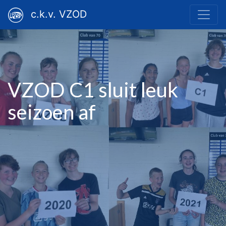
c.k.v. VZOD
VZOD C1 sluit leuk
seizoen af