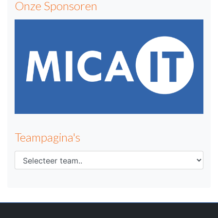
Onze Sponsoren
Teampagina's