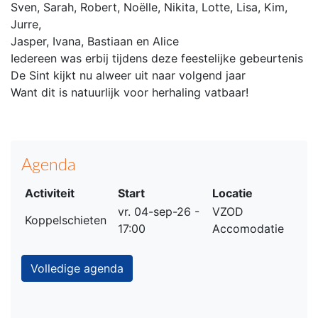
Sven, Sarah, Robert, Noëlle, Nikita, Lotte, Lisa, Kim,
Jurre,
Jasper, Ivana, Bastiaan en Alice
Iedereen was erbij tijdens deze feestelijke gebeurtenis
De Sint kijkt nu alweer uit naar volgend jaar
Want dit is natuurlijk voor herhaling vatbaar!
Agenda
Activiteit
Start
Locatie
vr. 04-sep-26 -
VZOD
Koppelschieten
17:00
Accomodatie
Volledige agenda