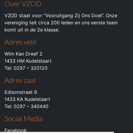
Over VZOD
VZOD staat voor “Vooruitgang Zij Ons Doel”. Onze
vereniging telt circa 200 leden en ons eerste team
komt uit in de 2e klasse.
Adres veld
Wim Kan Dreef 2
1433 HM Kudelstaart
Tel: 0297 – 320120
Adres zaal
Edisonstraat 6
1433 KA Kudelstaart
Tel: 0297 – 340440
Social Media
Facebook