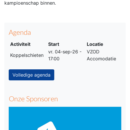
kampioenschap binnen.
Agenda
Activiteit
Start
Locatie
vr. 04-sep-26 -
VZOD
Koppelschieten
17:00
Accomodatie
Volledige agenda
Onze Sponsoren