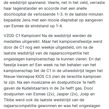
de wedstrijd spannend. Veerle, net in het veld, verraste
haar tegenstander en scoorde met een snelle
doorloopbal de verlossende 1-3. In de laatste minuten
bepaalde Jens met een mooie dieptebal op aangeven
van Esmee de eindstand op 1-4.
VZOD C1 Kampioen! Na de wedstrijd werden de
medailles uitgereikt. Maar het kampioensfeestje werd
door de C1 nog een weekje uitgesteld, om na de
laatste wedstrijd van de najaarscompetitie het
ongeslagen kampioenschap te kunnen vieren. En dat
feestje kwam er! Een week na het behalen van het
kampioenschap liet de C1 in de uitwedstrijd tegen het
Nieuw-Vennepse KIOS C3 zien de terechte kampioen
te zijn. Na een moeizame en doelpuntloze 1e helft
gaven de Kudelstaarters in de 2e helft gas. Door
doelpunten van Esmee (2x), Jasper (2x), Joep en
Tibbe werd ook de laatste wedstrijd van de
najaarscompetitie gewonnen en was het ongeslagen