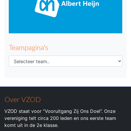
Teampagina's
Over VZOD
VZOD staat voor “Vooruitgang Zij Ons Doel”. Onze
vereniging telt circa 200 leden en ons eerste team
komt uit in de 2e klasse.