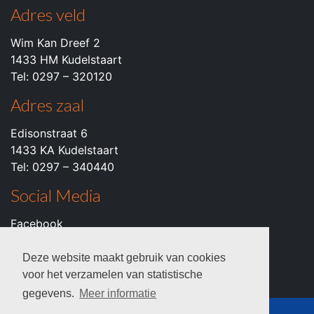
Adres veld
Wim Kan Dreef 2
1433 HM Kudelstaart
Tel: 0297 – 320120
Adres zaal
Edisonstraat 6
1433 KA Kudelstaart
Tel: 0297 – 340440
Social Media
Facebook
Instagram
Youtube
Deze website maakt gebruik van cookies
voor het verzamelen van statistische
gegevens.
Meer informatie