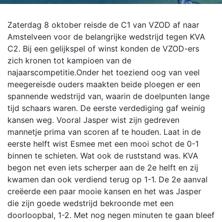
Zaterdag 8 oktober reisde de C1 van VZOD af naar
Amstelveen voor de belangrijke wedstrijd tegen KVA
C2. Bij een gelijkspel of winst konden de VZOD-ers
zich kronen tot kampioen van de
najaarscompetitie.
Onder het toeziend oog van veel
meegereisde ouders maakten beide ploegen er een
spannende wedstrijd van, waarin de doelpunten lange
tijd schaars waren. De eerste verdediging gaf weinig
kansen weg. Vooral Jasper wist zijn gedreven
mannetje prima van scoren af te houden. Laat in de
eerste helft wist Esmee met een mooi schot de 0-1
binnen te schieten. Wat ook de ruststand was. KVA
begon net even iets scherper aan de 2e helft en zij
kwamen dan ook verdiend terug op 1-1. De 2e aanval
creëerde een paar mooie kansen en het was Jasper
die zijn goede wedstrijd bekroonde met een
doorloopbal, 1-2. Met nog negen minuten te gaan bleef