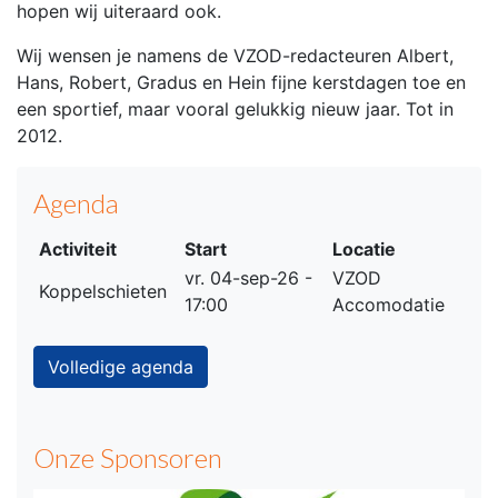
hopen wij uiteraard ook.
Wij wensen je namens de VZOD-redacteuren Albert,
Hans, Robert, Gradus en Hein fijne kerstdagen toe en
een sportief, maar vooral gelukkig nieuw jaar. Tot in
2012.
Agenda
Activiteit
Start
Locatie
vr. 04-sep-26 -
VZOD
Koppelschieten
17:00
Accomodatie
Volledige agenda
Onze Sponsoren