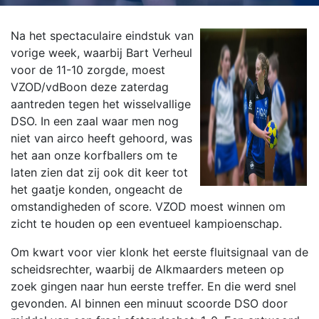
Na het spectaculaire eindstuk van
vorige week, waarbij Bart Verheul
voor de 11-10 zorgde, moest
VZOD/vdBoon deze zaterdag
aantreden tegen het wisselvallige
DSO. In een zaal waar men nog
niet van airco heeft gehoord, was
het aan onze korfballers om te
laten zien dat zij ook dit keer tot
het gaatje konden, ongeacht de
omstandigheden of score. VZOD moest winnen om
zicht te houden op een eventueel kampioenschap.
Om kwart voor vier klonk het eerste fluitsignaal van de
scheidsrechter, waarbij de Alkmaarders meteen op
zoek gingen naar hun eerste treffer. En die werd snel
gevonden. Al binnen een minuut scoorde DSO door