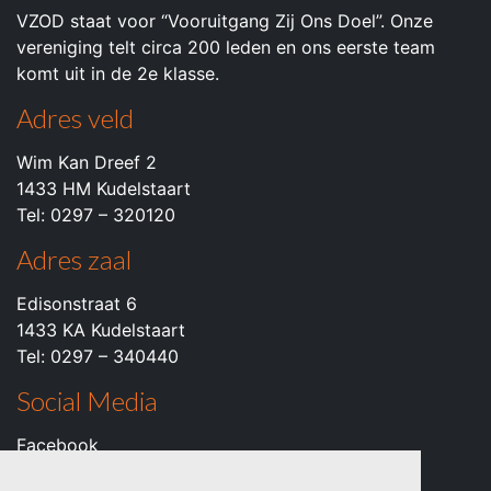
VZOD staat voor “Vooruitgang Zij Ons Doel”. Onze
vereniging telt circa 200 leden en ons eerste team
komt uit in de 2e klasse.
Adres veld
Wim Kan Dreef 2
1433 HM Kudelstaart
Tel: 0297 – 320120
Adres zaal
Edisonstraat 6
1433 KA Kudelstaart
Tel: 0297 – 340440
Social Media
Facebook
Instagram