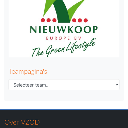
Teampagina's
Over VZOD