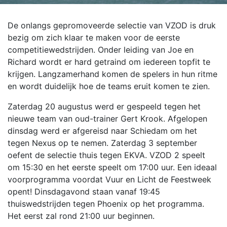
De onlangs gepromoveerde selectie van VZOD is druk
bezig om zich klaar te maken voor de eerste
competitiewedstrijden. Onder leiding van Joe en
Richard wordt er hard getraind om iedereen topfit te
krijgen. Langzamerhand komen de spelers in hun ritme
en wordt duidelijk hoe de teams eruit komen te zien.
Zaterdag 20 augustus werd er gespeeld tegen het
nieuwe team van oud-trainer Gert Krook. Afgelopen
dinsdag werd er afgereisd naar Schiedam om het
tegen Nexus op te nemen. Zaterdag 3 september
oefent de selectie thuis tegen EKVA. VZOD 2 speelt
om 15:30 en het eerste speelt om 17:00 uur. Een ideaal
voorprogramma voordat Vuur en Licht de Feestweek
opent! Dinsdagavond staan vanaf 19:45
thuiswedstrijden tegen Phoenix op het programma.
Het eerst zal rond 21:00 uur beginnen.