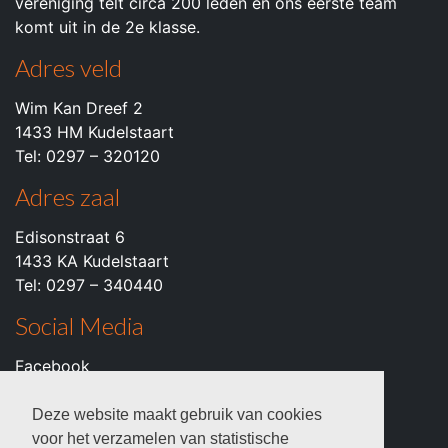
vereniging telt circa 200 leden en ons eerste team
komt uit in de 2e klasse.
Adres veld
Wim Kan Dreef 2
1433 HM Kudelstaart
Tel: 0297 – 320120
Adres zaal
Edisonstraat 6
1433 KA Kudelstaart
Tel: 0297 – 340440
Social Media
Facebook
Instagram
Youtube
Deze website maakt gebruik van cookies
voor het verzamelen van statistische