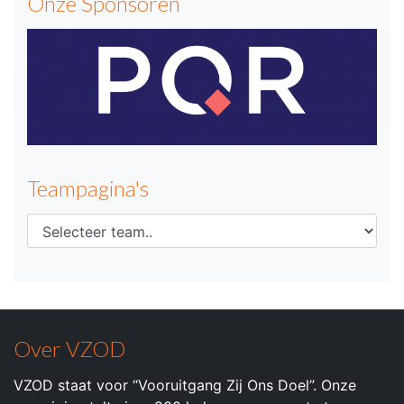
Onze Sponsoren
Teampagina's
Over VZOD
VZOD staat voor “Vooruitgang Zij Ons Doel”. Onze