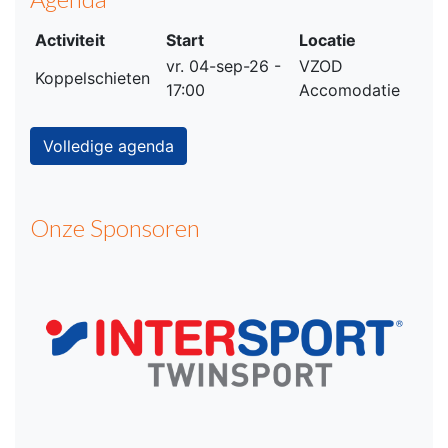
Activiteit
Start
Locatie
vr. 04-sep-26 -
VZOD
Koppelschieten
17:00
Accomodatie
Volledige agenda
Onze Sponsoren