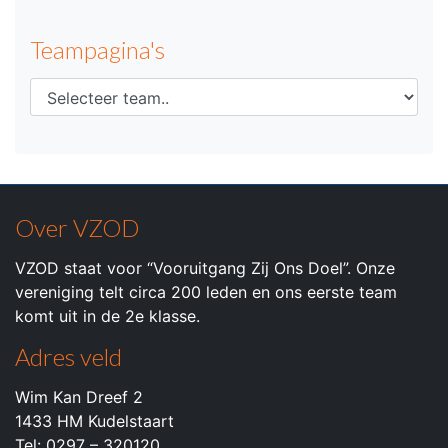
Teampagina's
Over VZOD
VZOD staat voor “Vooruitgang Zij Ons Doel”. Onze
vereniging telt circa 200 leden en ons eerste team
komt uit in de 2e klasse.
Adres veld
Wim Kan Dreef 2
1433 HM Kudelstaart
Tel: 0297 – 320120