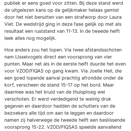
publiek er eens goed voor zitten. Bij deze stand werd
de uitgelezen kans op de gelijkmaker helaas gemist
door het niet benutten van een strafworp door Laura
Viet. De wedstrijd ging in deze fase gelijk op met als
resultaat een ruststand van 11-13. In de tweede helft
leek alles nog mogelijk.
Hoe anders zou het lopen. Via twee afstandsschoten
nam IJsselvogels direct een voorsprong van vier
punten. Maar net als in de eerste helft duurde het even
voor VZOD/FIQAS op gang kwam. Via Joelle Heil, die
een goed lopende aanval prachtig afrondde onder de
korf, verscheen de stand 15-17 op het bord. Maar
daarmee was het kruid van de thuisploeg wel
verschoten. Er werd verdedigend te weinig druk
gegeven en daardoor hadden de schutters van de
bezoekers alle tijd om aan te leggen en daardoor
namen zij halverwege de tweede helft een beslissende
voorsprong 15-22. VZOD/FIQSAS speelde aanvallend