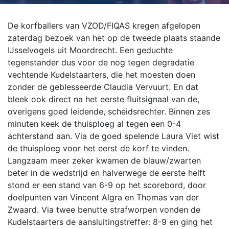
De korfballers van VZOD/FIQAS kregen afgelopen
zaterdag bezoek van het op de tweede plaats staande
IJsselvogels uit Moordrecht. Een geduchte
tegenstander dus voor de nog tegen degradatie
vechtende Kudelstaarters, die het moesten doen
zonder de geblesseerde Claudia Vervuurt. En dat
bleek ook direct na het eerste fluitsignaal van de,
overigens goed leidende, scheidsrechter. Binnen zes
minuten keek de thuisploeg al tegen een 0-4
achterstand aan.
Via de goed spelende Laura Viet wist
de thuisploeg voor het eerst de korf te vinden.
Langzaam meer zeker kwamen de blauw/zwarten
beter in de wedstrijd en halverwege de eerste helft
stond er een stand van 6-9 op het scorebord, door
doelpunten van Vincent Algra en Thomas van der
Zwaard. Via twee benutte strafworpen vonden de
Kudelstaarters de aansluitingstreffer: 8-9 en ging het