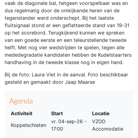
vaak de diagonale bal, hetgeen voorspelbaar was en
dus regelmatig door de omkijkende heren van de
tegenstander werd onderschept. Bij het laatste
fluitsignaal stond er een geflatteerde stand van 19-31
op het scorebord. Terugkijkend kunnen we spreken
van een goede eerste en een teleurstellende tweede
helft. Met nog vier wedstrijden te spelen, tegen alle
mededegradatie kandidaten hebben de Kudelstaarters
handhaving in de tweede klasse nog in eigen hand.
Bij de foto: Laura Viet in de aanval. Foto beschikbaar
gesteld en gemaakt door Jaap Maarse
Agenda
Activiteit
Start
Locatie
vr. 04-sep-26 -
VZOD
Koppelschieten
17:00
Accomodatie