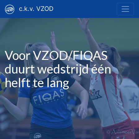
c.k.v. VZOD
Voor VZOD/FIQAS
duurt wedstrijd één
helft te lang