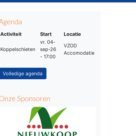
Agenda
Activiteit
Start
Locatie
vr. 04-
VZOD
Koppelschieten
sep-26
Accomodatie
- 17:00
Volledige agenda
Onze Sponsoren