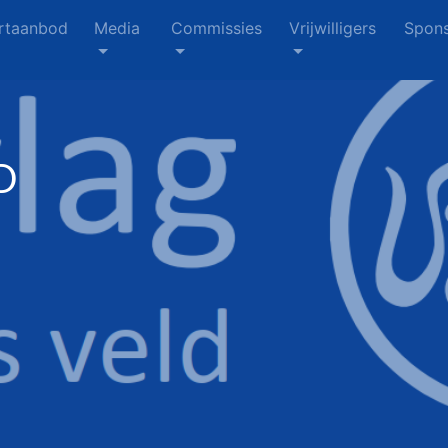
rtaanbod
Media
Commissies
Vrijwilligers
Spons
D