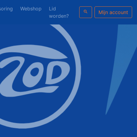
oring
Webshop
Lid
search
Mijn account
worden?