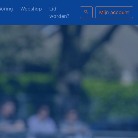
oring
Webshop
Lid
search
Mijn account
worden?