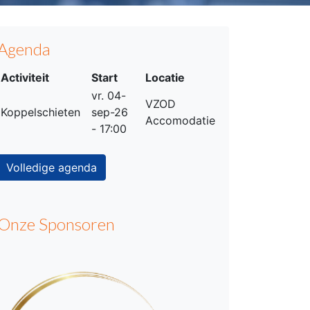
Agenda
Activiteit
Start
Locatie
vr. 04-
VZOD
Koppelschieten
sep-26
Accomodatie
- 17:00
Volledige agenda
Onze Sponsoren