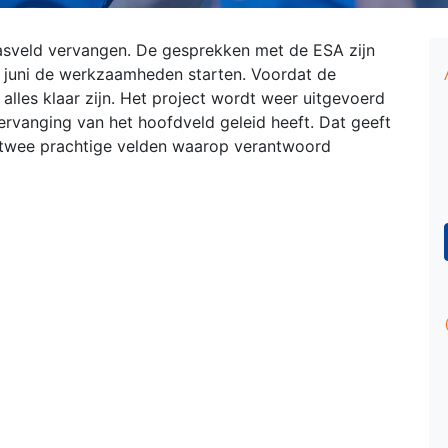
sveld vervangen. De gesprekken met de ESA zijn
17 juni de werkzaamheden starten. Voordat de
alles klaar zijn. Het project wordt weer uitgevoerd
ervanging van het hoofdveld geleid heeft. Dat geeft
 twee prachtige velden waarop verantwoord