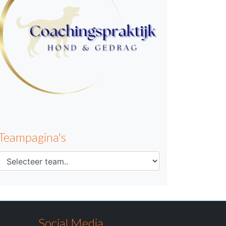
Teampagina's
Social Media