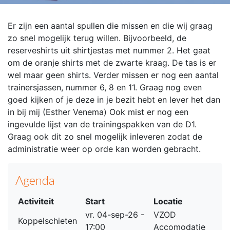
Er zijn een aantal spullen die missen en die wij graag
zo snel mogelijk terug willen. Bijvoorbeeld, de
reserveshirts uit shirtjestas met nummer 2. Het gaat
om de oranje shirts met de zwarte kraag. De tas is er
wel maar geen shirts. Verder missen er nog een aantal
trainersjassen, nummer 6, 8 en 11. Graag nog even
goed kijken of je deze in je bezit hebt en lever het dan
in bij mij (Esther Venema) Ook mist er nog een
ingevulde lijst van de trainingspakken van de D1.
Graag ook dit zo snel mogelijk inleveren zodat de
administratie weer op orde kan worden gebracht.
Agenda
Activiteit
Start
Locatie
vr. 04-sep-26 -
VZOD
Koppelschieten
17:00
Accomodatie