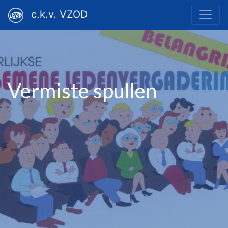
c.k.v. VZOD
Vermiste spullen