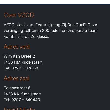
Over VZOD
VZOD staat voor “Vooruitgang Zij Ons Doel”. Onze
vereniging telt circa 200 leden en ons eerste team
komt uit in de 2e klasse.
Adres veld
Wim Kan Dreef 2
1433 HM Kudelstaart
Tel: 0297 – 320120
Adres zaal
Edisonstraat 6
1433 KA Kudelstaart
Tel: 0297 – 340440
Social Media