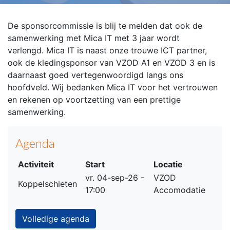
De sponsorcommissie is blij te melden dat ook de
samenwerking met Mica IT met 3 jaar wordt
verlengd. Mica IT is naast onze trouwe ICT partner,
ook de kledingsponsor van VZOD A1 en VZOD 3 en is
daarnaast goed vertegenwoordigd langs ons
hoofdveld. Wij bedanken Mica IT voor het vertrouwen
en rekenen op voortzetting van een prettige
samenwerking.
Agenda
Activiteit
Start
Locatie
vr. 04-sep-26 -
VZOD
Koppelschieten
17:00
Accomodatie
Volledige agenda