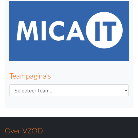
Teampagina's
Over VZOD