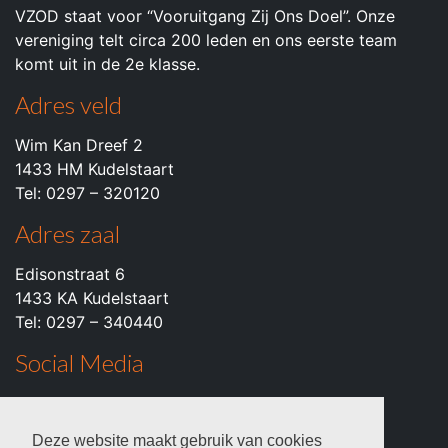
VZOD staat voor “Vooruitgang Zij Ons Doel”. Onze
vereniging telt circa 200 leden en ons eerste team
komt uit in de 2e klasse.
Adres veld
Wim Kan Dreef 2
1433 HM Kudelstaart
Tel: 0297 – 320120
Adres zaal
Edisonstraat 6
1433 KA Kudelstaart
Tel: 0297 – 340440
Social Media
Facebook
Instagram
Deze website maakt gebruik van cookies