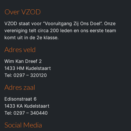
Over VZOD
VZOD staat voor “Vooruitgang Zij Ons Doel”. Onze
vereniging telt circa 200 leden en ons eerste team
komt uit in de 2e klasse.
Adres veld
Wim Kan Dreef 2
1433 HM Kudelstaart
Tel: 0297 – 320120
Adres zaal
Edisonstraat 6
1433 KA Kudelstaart
Tel: 0297 – 340440
Social Media