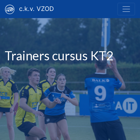
c.k.v. VZOD
Trainers cursus KT2