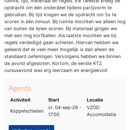
ruimte, tijd, materiaal en regels. Elk tweetal kreeg de
opdracht om één onderdeel tijdens partijvorm te
gebruiken. Bij tijd kregen we de opdracht om 5x te
scoren in één minuut. Bij ruimte mochten we alleen nog
van buiten de lijnen scoren. Bij materiaal gingen we
met een ring korfballen. Als laatste mochten we bij
regels verdedigd gaan schieten. Hiervan hebben we
geleerd dat er veel meer mogelijk is dan alleen de
standaard oefeningen. Vervolgens hebben we binnen
de avond afgesloten. Kortom, de eerste KT2
cursusavond was erg leerzaam en energiekvol!
Agenda
Activiteit
Start
Locatie
vr. 04-sep-26 -
VZOD
Koppelschieten
17:00
Accomodatie