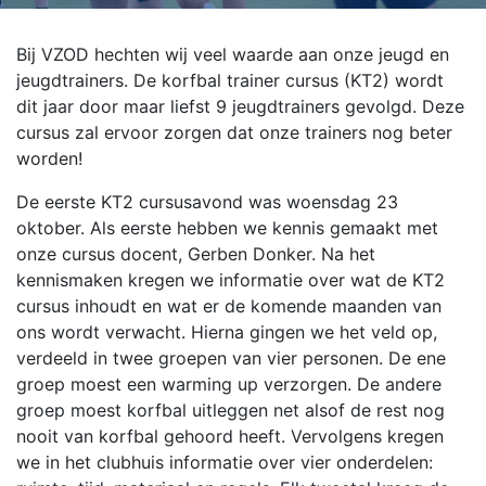
Bij VZOD hechten wij veel waarde aan onze jeugd en
jeugdtrainers. De korfbal trainer cursus (KT2) wordt
dit jaar door maar liefst 9 jeugdtrainers gevolgd. Deze
cursus zal ervoor zorgen dat onze trainers nog beter
worden!
De eerste KT2 cursusavond was woensdag 23
oktober. Als eerste hebben we kennis gemaakt met
onze cursus docent, Gerben Donker. Na het
kennismaken kregen we informatie over wat de KT2
cursus inhoudt en wat er de komende maanden van
ons wordt verwacht. Hierna gingen we het veld op,
verdeeld in twee groepen van vier personen. De ene
groep moest een warming up verzorgen. De andere
groep moest korfbal uitleggen net alsof de rest nog
nooit van korfbal gehoord heeft. Vervolgens kregen
we in het clubhuis informatie over vier onderdelen: