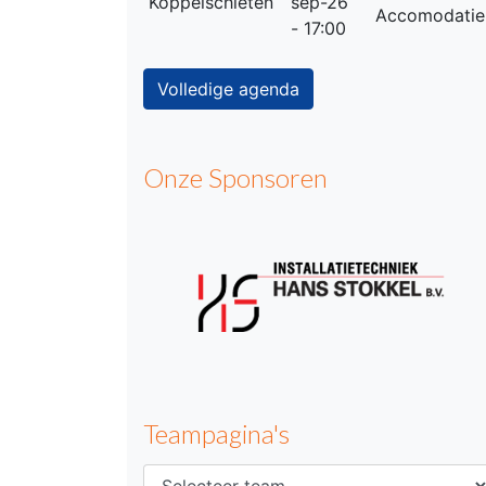
Koppelschieten
sep-26
Accomodatie
- 17:00
Volledige agenda
Onze Sponsoren
Teampagina's