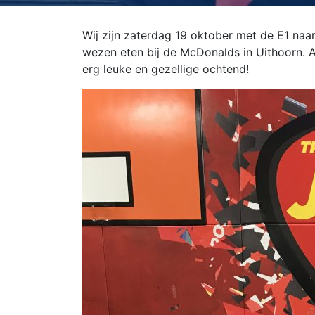
Wij zijn zaterdag 19 oktober met de E1 naa
wezen eten bij de McDonalds in Uithoorn. Al
erg leuke en gezellige ochtend!