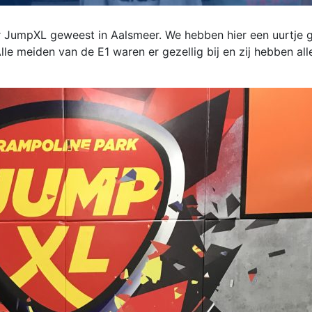
r JumpXL geweest in Aalsmeer. We hebben hier een uurtje g
le meiden van de E1 waren er gezellig bij en zij hebben all