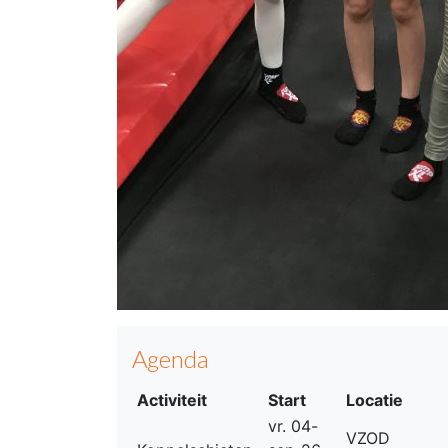
Agenda
Activiteit
Start
Locatie
vr. 04-
VZOD