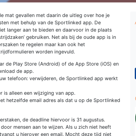
de mat gevallen met daarin de uitleg over hoe je
ensten met behulp van de Sportlinked app. De
et langer aan te bieden en daarvoor in de plaats
jdzaken’ gebruiken. Net als bij de oude app is in
igerszaken te regelen maar kan ook het
ijdformulieren worden ingevuld.
r de Play Store (Android) of de App Store (iOS) en
wnload de app.
w telefoon: verwijderen, de Sportlinked app werkt
er is alleen een wijziging van app.
t hetzelfde email adres als dat u op de Sportlinked
igerstaken, de deadline hiervoor is 31 augustus.
door mensen aan te wijzen. Als u zich niet heeft
angt u hierover een email. Mocht deze tijd niet