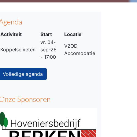
Agenda
Activiteit
Start
Locatie
vr. 04-
VZOD
Koppelschieten
sep-26
Accomodatie
- 17:00
Volledige agenda
Onze Sponsoren