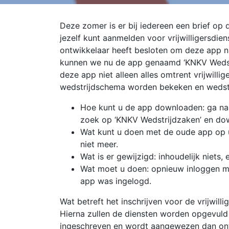
Deze zomer is er bij iedereen een brief op 
jezelf kunt aanmelden voor vrijwilligersdi
ontwikkelaar heeft besloten om deze app ni
kunnen we nu de app genaamd ‘KNKV Wedstri
deze app niet alleen alles omtrent vrijwill
wedstrijdschema worden bekeken en wedstr
Hoe kunt u de app downloaden: ga naa
zoek op ‘KNKV Wedstrijdzaken’ en do
Wat kunt u doen met de oude app op u
niet meer.
Wat is er gewijzigd: inhoudelijk niets, 
Wat moet u doen: opnieuw inloggen me
app was ingelogd.
Wat betreft het inschrijven voor de vrijwill
Hierna zullen de diensten worden opgevuld 
ingeschreven en wordt aangewezen dan ontv