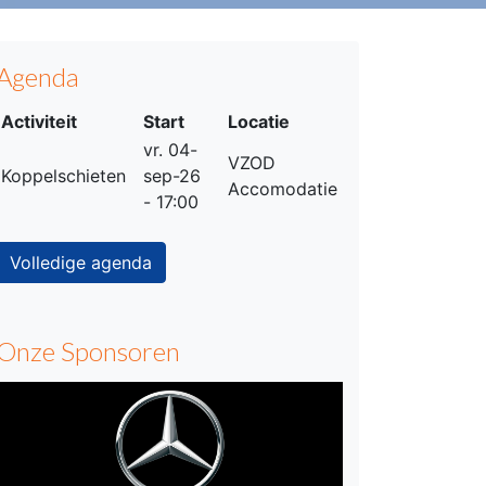
Agenda
Activiteit
Start
Locatie
vr. 04-
VZOD
Koppelschieten
sep-26
Accomodatie
- 17:00
Volledige agenda
Onze Sponsoren