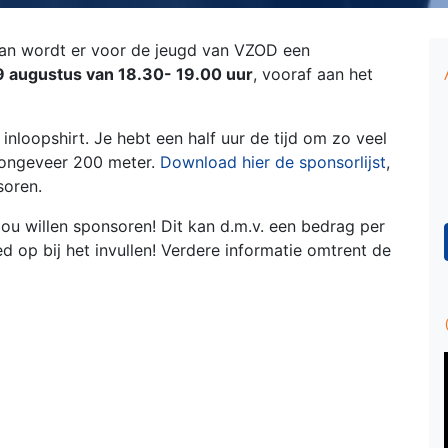
aan wordt er voor de jeugd van VZOD een
9 augustus van 18.30- 19.00 uur
, vooraf aan het
 inloopshirt. Je hebt een half uur de tijd om zo veel
n ongeveer 200 meter.
Download hier de sponsorlijst
,
soren.
jou willen sponsoren! Dit kan d.m.v. een bedrag per
 op bij het invullen! Verdere informatie omtrent de