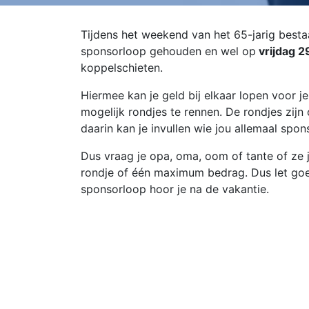
Tijdens het weekend van het 65-jarig best
sponsorloop gehouden en wel op
vrijdag 2
koppelschieten.
Hiermee kan je geld bij elkaar lopen voor je
mogelijk rondjes te rennen. De rondjes zij
daarin kan je invullen wie jou allemaal spon
Dus vraag je opa, oma, oom of tante of ze 
rondje of één maximum bedrag. Dus let goed
sponsorloop hoor je na de vakantie.