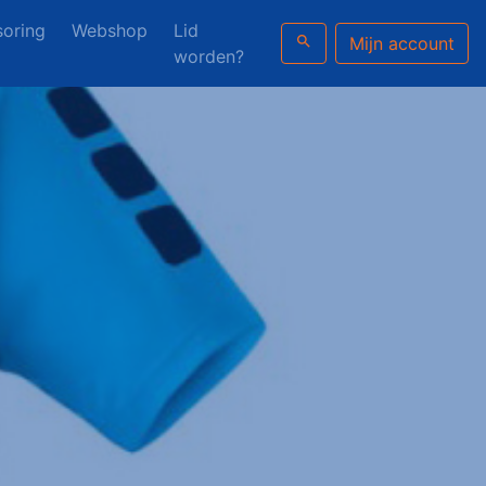
oring
Webshop
Lid
search
Mijn account
worden?