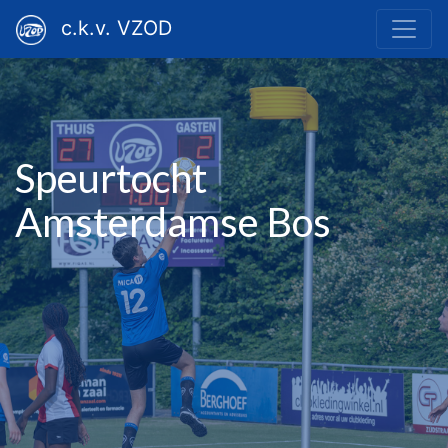
c.k.v. VZOD
Speurtocht
Amsterdamse Bos