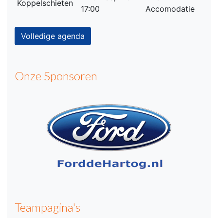
Koppelschieten
17:00
Accomodatie
Volledige agenda
Onze Sponsoren
Teampagina's