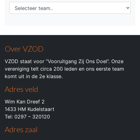
Over VZOD
VZOD staat voor “Vooruitgang Zij Ons Doel”. Onze
vereniging telt circa 200 leden en ons eerste team
komt uit in de 2e klasse.
Adres veld
Wim Kan Dreef 2
1433 HM Kudelstaart
Tel: 0297 – 320120
Adres zaal