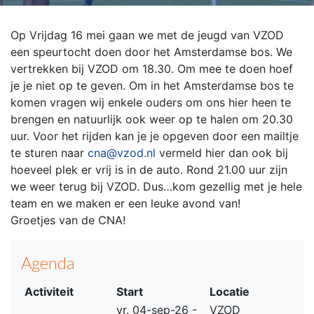
Op Vrijdag 16 mei gaan we met de jeugd van VZOD
een speurtocht doen door het Amsterdamse bos. We
vertrekken bij VZOD om 18.30. Om mee te doen hoef
je je niet op te geven. Om in het Amsterdamse bos te
komen vragen wij enkele ouders om ons hier heen te
brengen en natuurlijk ook weer op te halen om 20.30
uur. Voor het rijden kan je je opgeven door een mailtje
te sturen naar
cna@vzod.nl
vermeld hier dan ook bij
hoeveel plek er vrij is in de auto. Rond 21.00 uur zijn
we weer terug bij VZOD. Dus…kom gezellig met je hele
team en we maken er een leuke avond van!
Groetjes van de CNA!
Agenda
Activiteit
Start
Locatie
vr. 04-sep-26 -
VZOD