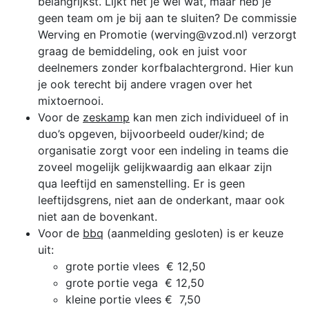
belangrijkst. Lijkt het je wel wat, maar heb je
geen team om je bij aan te sluiten? De commissie
Werving en Promotie (werving@vzod.nl) verzorgt
graag de bemiddeling, ook en juist voor
deelnemers zonder korfbalachtergrond. Hier kun
je ook terecht bij andere vragen over het
mixtoernooi.
Voor de
zeskamp
kan men zich individueel of in
duo’s opgeven, bijvoorbeeld ouder/kind; de
organisatie zorgt voor een indeling in teams die
zoveel mogelijk gelijkwaardig aan elkaar zijn
qua leeftijd en samenstelling. Er is geen
leeftijdsgrens, niet aan de onderkant, maar ook
niet aan de bovenkant.
Voor de
bbq
(aanmelding gesloten) is er keuze
uit:
grote portie vlees € 12,50
grote portie vega € 12,50
kleine portie vlees € 7,50