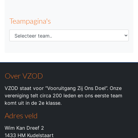
Teampagina's
Over VZOD
VZOD staat voor “Vooruitgang Zij Ons Doel”. Onze
vereniging telt circa 200 leden en ons eerste team
komt uit in de 2e klasse.
Adres veld
Wim Kan Dreef 2
1433 HM Kudelstaart