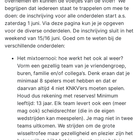
overnemen en kunnen de voetjes van de vloer! We
begrijpen dat iedereen staat te trappelen om mee te
doen: de inschrijving voor alle onderdelen start a.s.
zaterdag 1 juni. Via deze pagina kun je je opgeven
voor de diverse onderdelen. De inschrijving sluit in het
weekend van 15/16 juni. Goed om te weten bij de
verschillende onderdelen:
Het mixtoernooi: hoe werkt het ook al weer?
Vorm een gezellig team van je vriendengroep,
buren, familie en/of collega’s. Denk eraan dat je
minimaal 8 spelers moet hebben en dat er
daarvan altijd 4 niet KNKV’ers moeten spelen.
Houd dus rekening met reserves! Minimum
leeftijd: 13 jaar. Elk team levert ook een (meer
mag ook) scheidsrechter (die in de eigen
wedstrijden kan meespelen). Je mag niet in twee
teams uitkomen. We strijden om de grote
wisseltrofee maar gezelligheid en plezier zijn het