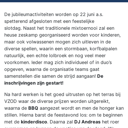
De jubileumactiviteiten worden op 22 juni a.s.
spetterend afgesloten met een feestelijke
slotdag. Naast het traditionele mixtoernooi zal een
heuse zeskamp georganiseerd worden voor kinderen,
maar ook volwassenen mogen zich uitleven in de
diverse spellen, waarin een stormbaan, korfbalpalen
natuurlijk, een echte lolbroek en nog veel meer
voorkomen. Ieder mag zich individueel of in duo’s
opgeven, waarna de organisatie teams gaat
samenstellen die samen de strijd aangaan!
De
inschrijvingen zijn gestart!
Na hard werken is het goed uitrusten op het terras bij
VZOD waar de diverse prijzen worden uitgereikt,
waarna de
BBQ
aangezet wordt en men de honger kan
stillen. Hierna barst de feestavond los: om te beginnen
met de
kinderdisco
. Daarna zal
DJ Andreas
het roer