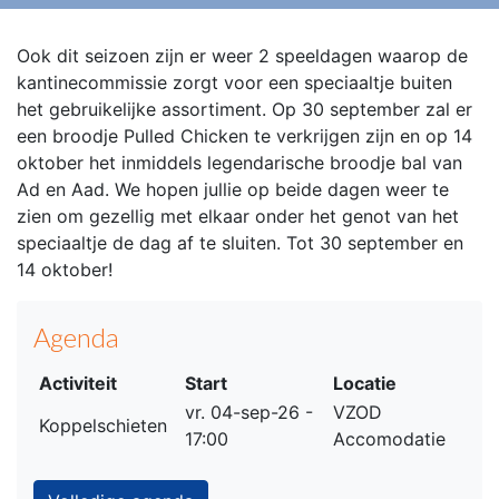
Ook dit seizoen zijn er weer 2 speeldagen waarop de
kantinecommissie zorgt voor een speciaaltje buiten
het gebruikelijke assortiment.
Op 30 september zal er
een broodje Pulled Chicken te verkrijgen zijn en op 14
oktober het inmiddels legendarische broodje bal van
Ad en Aad.
We hopen jullie op beide dagen weer te
zien om gezellig met elkaar onder het genot van het
speciaaltje de dag af te sluiten.
Tot 30 september en
14 oktober!
Agenda
Activiteit
Start
Locatie
vr. 04-sep-26 -
VZOD
Koppelschieten
17:00
Accomodatie